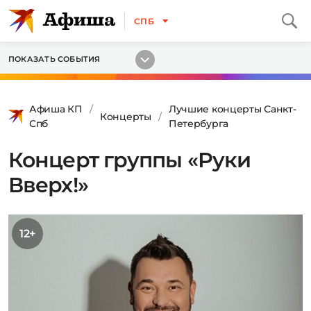
СПБ
ПОКАЗАТЬ СОБЫТИЯ
Афиша КП
Лучшие концерты Санкт-
Концерты
Спб
Петербурга
Концерт группы «Руки
Вверх!»
12+