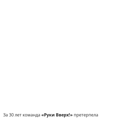
За 30 лет команда
«Руки Вверх!»
претерпела