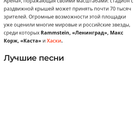
Арена», поражающая своими масштабами: стадион с
раздвижной крышей может принять почти 70 тысяч
зрителей. Огромные возможности этой площадки
уже оценили многие мировые и российские звезды,
среди которых
Rammstein, «Ленинград», Макс
Корж, «Каста»
и
Хаски
.
Лучшие песни