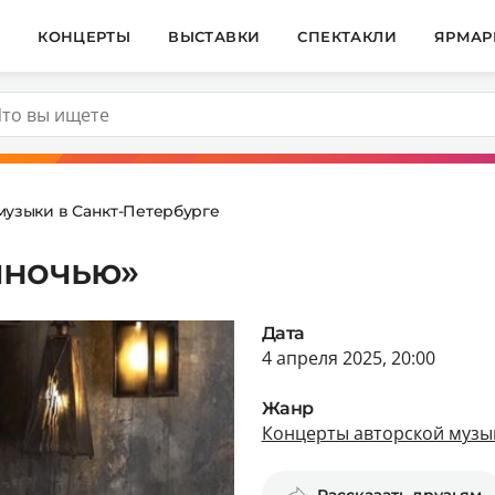
И
КОНЦЕРТЫ
ВЫСТАВКИ
СПЕКТАКЛИ
ЯРМАР
музыки в Санкт-Петербурге
яночью»
Дата
4 апреля 2025, 20:00
Жанр
Концерты авторской музык
Рассказать друзьям