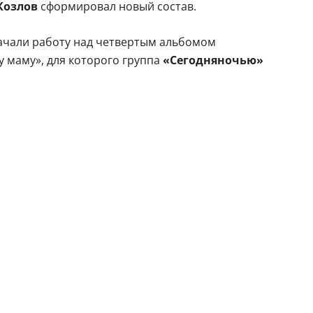
Козлов
сформировал новый состав.
начали работу над четвертым альбомом
шу маму», для которого группа
«Сегодняночью»