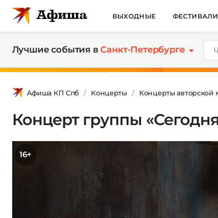
ВЫХОДНЫЕ
ФЕСТИВАЛ
Лучшие события в
Санкт-Петербурге
Афиша КП Спб
Концерты
Концерты авторской 
Концерт группы «Сегодн
16+