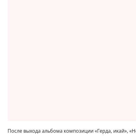
После выхода альбома композиции «Герда, икай», «Не