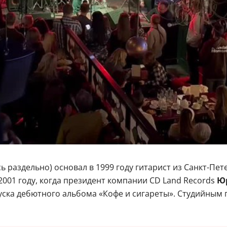
ь раздельно) основал в 1999 году гитарист из Санкт-Пе
 2001 году, когда президент компании CD Land Records
Ю
уска дебютного альбома «Кофе и сигареты». Студийным