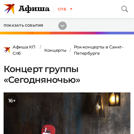
СПБ
ПОКАЗАТЬ СОБЫТИЯ
Афиша КП
Рок-концерты в Санкт-
Концерты
Спб
Петербурге
Концерт группы
«Сегодняночью»
16+