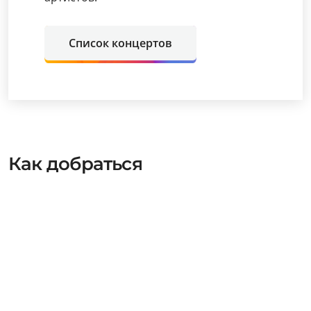
Список концертов
Как добраться