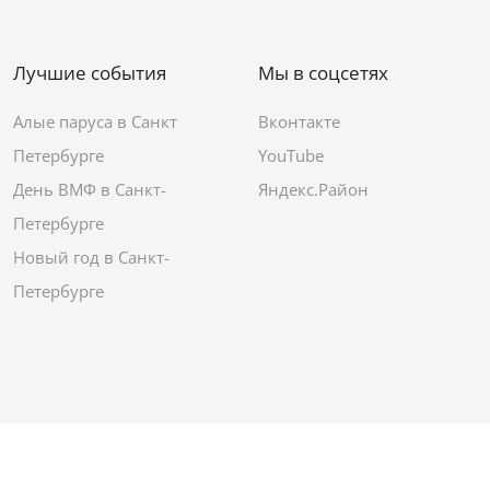
Лучшие события
Мы в соцсетях
Алые паруса в Санкт
Вконтакте
Петербурге
YouTube
День ВМФ в Санкт-
Яндекс.Район
Петербурге
Новый год в Санкт-
Петербурге
© 2012–2026 Сетевое издание АО ИД