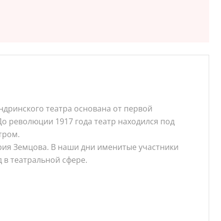
ндринского театра основана от первой
о революции 1917 года театр находился под
тром.
Юрия Земцова. В наши дни именитые участники
 в театральной сфере.