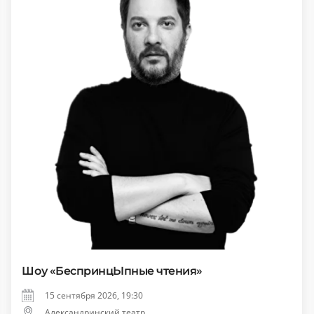
Шоу «БеспринцЫпные чтения»
15 сентября 2026, 19:30
Александринский театр