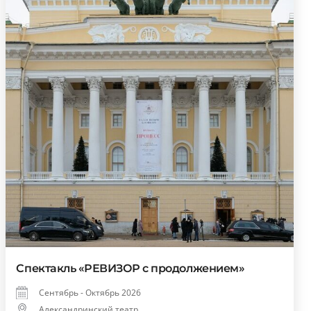
Спектакль «РЕВИЗОР с продолжением»
Сентябрь - Октябрь 2026
Александринский театр