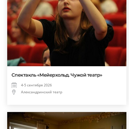
Спектакль «Мейерхольд. Чужой театр»
4-5 сентября 2026
Александринский театр