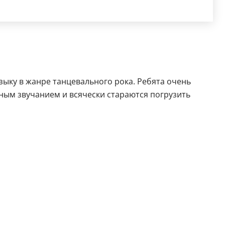
ыку в жанре танцевального рока. Ребята очень
нным звучанием и всячески стараются погрузить