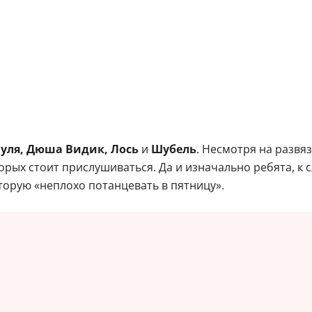
уля, Дюша Видик, Лось
и
Шубель
. Несмотря на развя
орых стоит прислушиваться. Да и изначально ребята, к 
торую «неплохо потанцевать в пятницу».