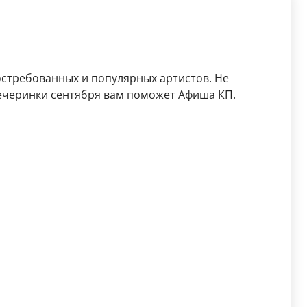
остребованных и популярных артистов. Не
ечеринки сентября вам поможет Афиша КП.