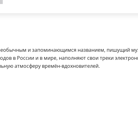
с необычным и запоминающимся названием, пишущий муз
одов в России и в мире, наполняют свои треки электро
альную атмосферу времён-вдохновителей.