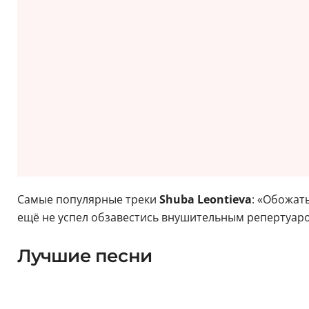
Самые популярные треки
Shuba Leontieva
: «Обожать
ещё не успел обзавестись внушительным репертуаром
Лучшие песни