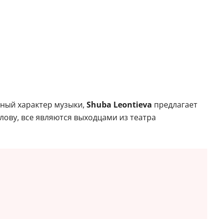
зный характер музыки,
Shuba Leontieva
предлагает
слову, все являются выходцами из театра