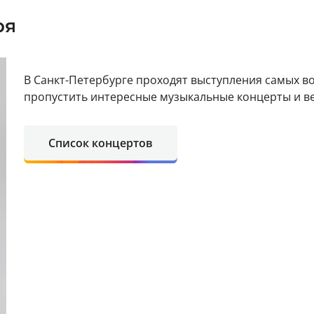
ря
В Санкт-Петербурге проходят выступления самых в
пропустить интересные музыкальные концерты и в
Список концертов