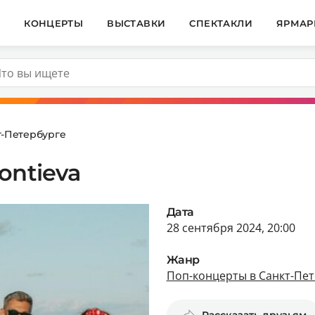
И
КОНЦЕРТЫ
ВЫСТАВКИ
СПЕКТАКЛИ
ЯРМАР
т-Петербурге
ontieva
Дата
28 сентября 2024, 20:00
Жанр
Поп-концерты в Санкт-Пет
Рассказать друзьям