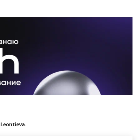
Leontieva
.