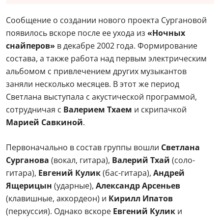
Сообщение о создании нового проекта Сургановой
появилось вскоре после ее ухода из
«Ночных
снайперов»
в декабре 2002 года. Формирование
состава, а также работа над первым электрическим
альбомом с привлечением других музыкантов
заняли несколько месяцев. В этот же период
Светлана выступала с акустической программой,
сотрудничая с
Валерием Тхаем
и скрипачкой
Марией Савкиной
.
Первоначально в состав группы вошли
Светлана
Сурганова
(вокал, гитара),
Валерий Тхай
(соло-
гитара),
Евгений Кулик
(бас-гитара),
Андрей
Ящерицын
(ударные),
Александр Арсеньев
(клавишные, аккордеон) и
Кирилл Ипатов
(перкуссия). Однако вскоре
Евгений Кулик
и