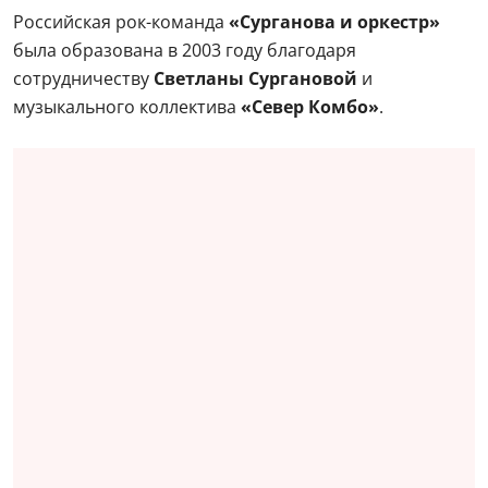
Российская рок-команда
«Сурганова и оркестр»
была образована в 2003 году благодаря
сотрудничеству
Светланы Сургановой
и
музыкального коллектива
«Север Комбо»
.