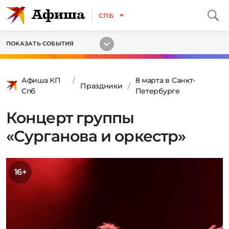
СПБ
ПОКАЗАТЬ СОБЫТИЯ
Афиша КП
8 марта в Санкт-
Праздники
Спб
Петербурге
Концерт группы
«Сурганова и оркестр»
16+