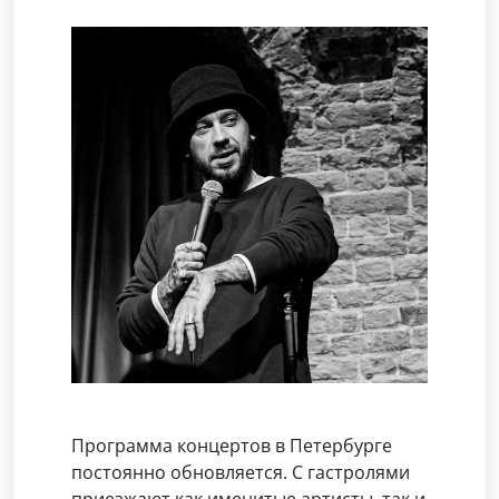
Программа концертов в Петербурге
постоянно обновляется. С гастролями
приезжают как именитые артисты, так и