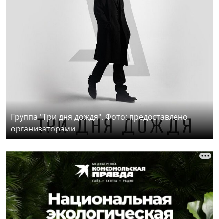
Группа "Три дня дождя". Фото: предоставлено
организаторами