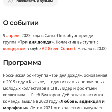
Рассказать друзьям
О событии
9
апреля
2023 года в Санкт-Петербург приедет
группа
«Три дня дождя»
. Коллектив выступит с
концертом
в клубе
A2 Green Сoncert
. Начало в 20:00.
Программа
Российская рок-группа «Три дня дождя», основанная
в 2019 году в Кызыле, — один из самых популярных
молодых коллективов в СНГ. Лидер и фронтмен
коллектива — Глеб Викторов. Дебютная пластинка
команды вышла в 2020 году «
Любовь, аддикция и
марафоны
». Летом 2021-ого коллектив выпускает