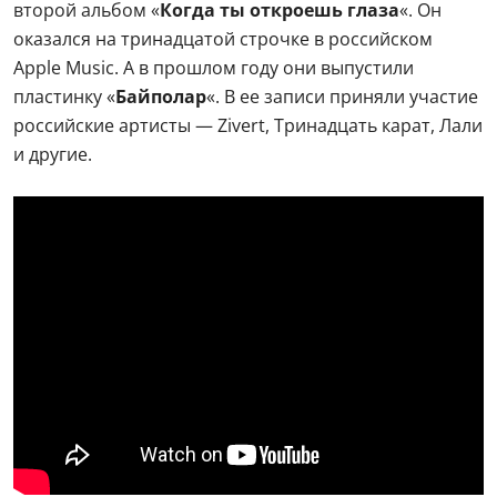
второй альбом «
Когда ты откроешь глаза
«. Он
оказался на тринадцатой строчке в российском
Apple Music. А в прошлом году они выпустили
пластинку «
Байполар
«. В ее записи приняли участие
российские артисты — Zivert, Тринадцать карат, Лали
и другие.