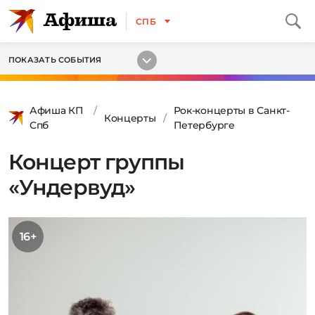
СПБ
ПОКАЗАТЬ СОБЫТИЯ
Афиша КП
Рок-концерты в Санкт-
Концерты
Спб
Петербурге
Концерт группы
«Ундервуд»
16+