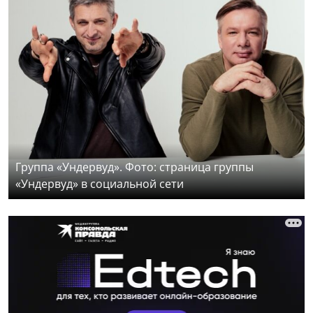
Группа «Ундервуд». Фото: страница группы
«Ундервуд» в социальной сети