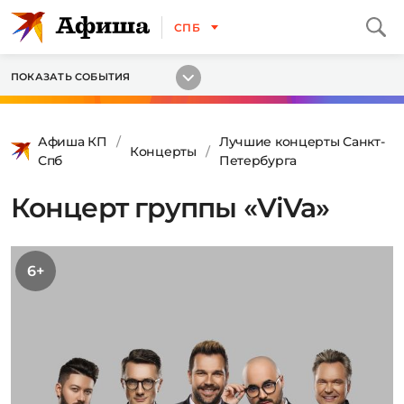
СПБ
ПОКАЗАТЬ СОБЫТИЯ
Афиша КП
Лучшие концерты Санкт-
Концерты
Спб
Петербурга
Концерт группы «ViVa»
6+