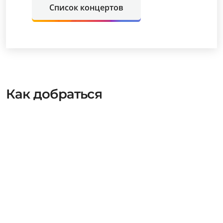
Список концертов
Как добраться