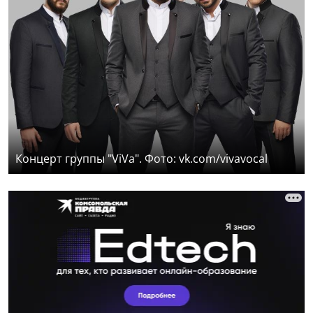
Концерт группы "ViVa". Фото: vk.com/vivavocal