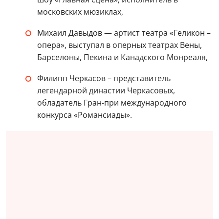
московских мюзиклах,
Михаил Давыдов — артист театра «Геликон –
опера», выступал в оперных театрах Вены,
Барселоны, Пекина и Канадского Монреаля,
Филипп Черкасов – представитель
легендарной династии Черкасовых,
обладатель Гран-при международного
конкурса «Романсиады».