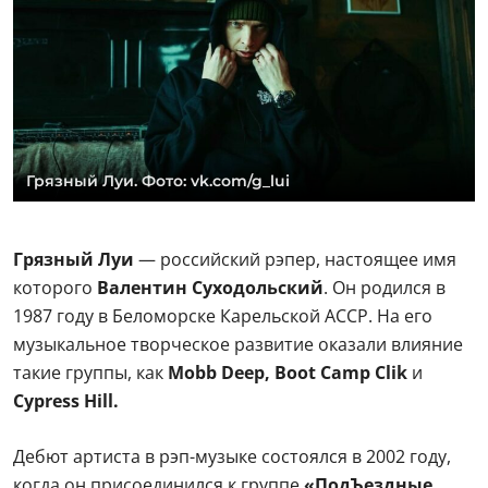
Грязный Луи. Фото: vk.com/g_lui
Грязный Луи
— российский рэпер, настоящее имя
которого
Валентин Суходольский
. Он родился в
1987 году в Беломорске Карельской АССР. На его
музыкальное творческое развитие оказали влияние
такие группы, как
Mobb Deep, Boot Camp Clik
и
Cypress Hill.
Дебют артиста в рэп-музыке состоялся в 2002 году,
когда он присоединился к группе
«ПодЪездные