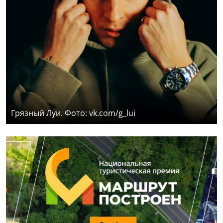
Грязный Луи. Фото: vk.com/g_lui