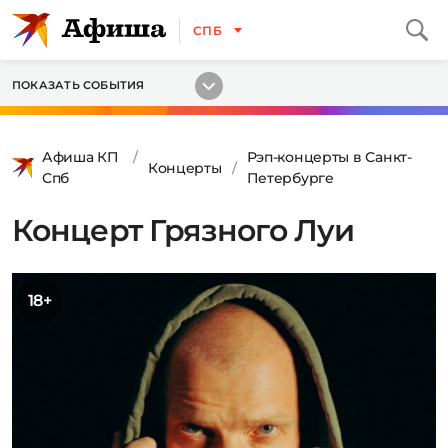
СПБ
ПОКАЗАТЬ СОБЫТИЯ
Афиша КП
Рэп-концерты в Санкт-
Концерты
Спб
Петербурге
Концерт Грязного Луи
18+