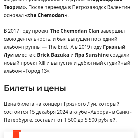
Теории»
. После переезда в Петрозаводск Валентин
основал
«the Chemodan»
.
В 2017 году проект
The Chemodan Clan
завершил
свою деятельность, и был выпущен последний
альбом группы — The End. А в 2019 году
Грязный
Луи
вместе с
Brick Bazuka
и
Яра Sunshine
создали
новый проект XIII и выпустили дебютный студийный
альбом «Город 13».
Билеты и цены
Цена билета на концерт Грязного Луи, который
состоится 15 декабря 2024 в клубе «Аврора» в Санкт-
Петербурге, составит от 1 500 до 5 500 рублей.