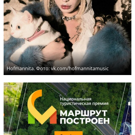
Hofmannita. Фото: vk.com/hofmannitamusic