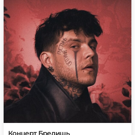
Концерт Бредишь