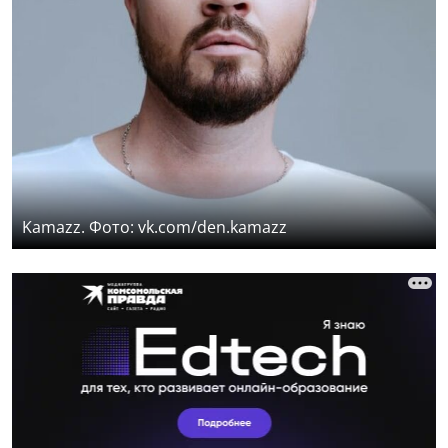
Kamazz. Фото: vk.com/den.kamazz