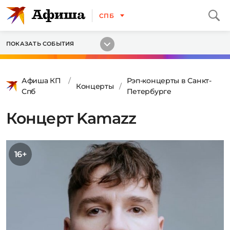
СПБ
ПОКАЗАТЬ СОБЫТИЯ
Афиша КП
Рэп-концерты в Санкт-
Концерты
Спб
Петербурге
Концерт Kamazz
16+