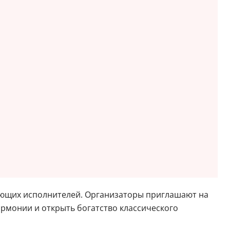
нающих исполнителей. Организаторы приглашают на
армонии и открыть богатство классического