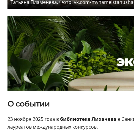
Татьяна Пламенева. Фото: vk.com/mynameistanusha
О событии
23 ноября 2025 года в
библиотеке Лихачева
в Санк
лауреатов международных конкурсов.