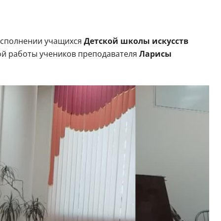
 исполнении учащихся
Детской школы искусств
ой работы учеников преподавателя
Ларисы