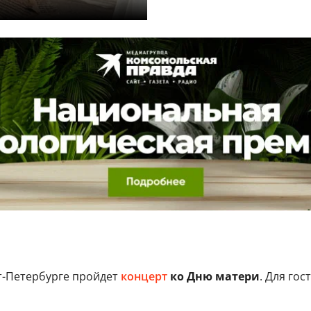
т-Петербурге пройдет
концерт
ко Дню матери
. Для го