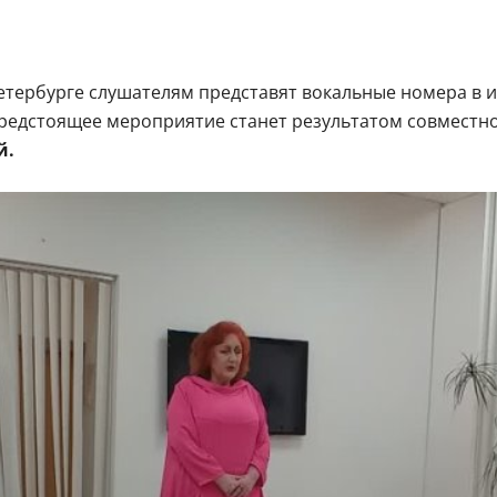
Петербурге слушателям представят вокальные номера в
Предстоящее мероприятие станет результатом совместн
й.