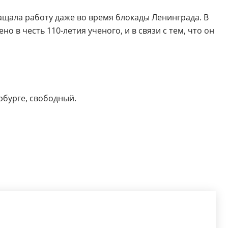
ращала работу даже во время блокады Ленинграда. В
 в честь 110-летия ученого, и в связи с тем, что он
рбурге, свободный.