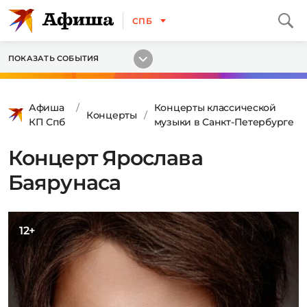
СПБ
ПОКАЗАТЬ СОБЫТИЯ
Афиша
Концерты классической
Концерты
КП Спб
музыки в Санкт-Петербурге
Концерт Ярослава
Баярунаса
12+