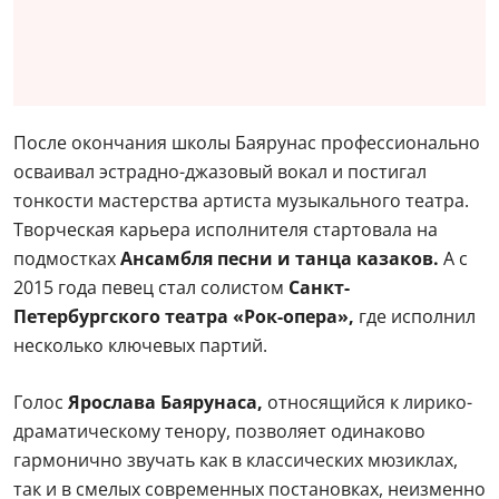
После окончания школы Баярунас профессионально
осваивал эстрадно-джазовый вокал и постигал
тонкости мастерства артиста музыкального театра.
Творческая карьера исполнителя стартовала на
подмостках
Ансамбля песни и танца казаков.
А с
2015 года певец стал солистом
Санкт-
Петербургского театра «Рок-опера»,
где исполнил
несколько ключевых партий.
Голос
Ярослава Баярунаса,
относящийся к лирико-
драматическому тенору, позволяет одинаково
гармонично звучать как в классических мюзиклах,
так и в смелых современных постановках, неизменно