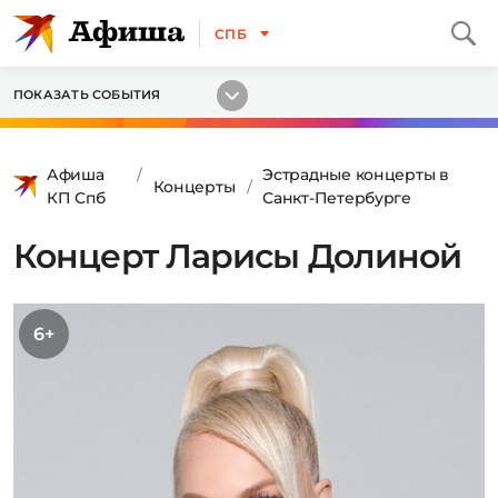
СПБ
ПОКАЗАТЬ СОБЫТИЯ
Афиша
Эстрадные концерты в
Концерты
КП Спб
Санкт-Петербурге
Концерт Ларисы Долиной
6+