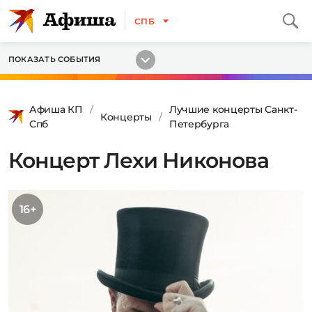
СПБ
ПОКАЗАТЬ СОБЫТИЯ
Афиша КП
Лучшие концерты Санкт-
Концерты
Спб
Петербурга
Концерт Лехи Никонова
16+