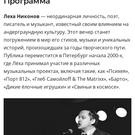
Программа
Леха Никонов
— неординарная личность, поэт,
писатель и музыкант, известный своим влиянием на
андерграундную культуру. Этот вечер станет
погружением в мир его стихов, музыки и уникальных
историй, произошедших за годы творческого пути.
Публика переместится в Петербург начала 2000-х,
где Лёха принимал участие в различных
музыкальных проектах, включая такие, как «Психея»,
«Порт 812», «Глеб Самойлоff & The Matrixx», «Барто»,
«Дикие ёлочные игрушки» и «Свиньи в космосе».