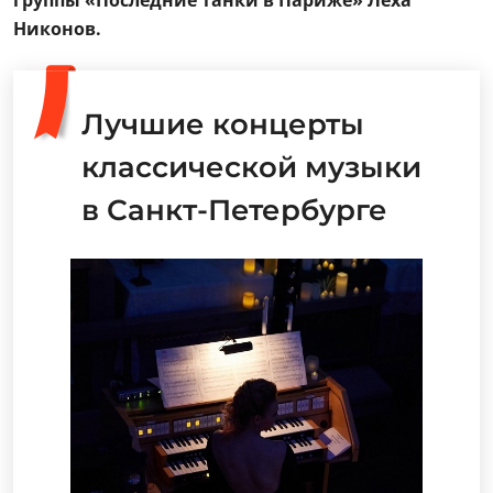
группы «Последние танки в Париже» Леха
Никонов.
Лучшие концерты
классической музыки
в Санкт-Петербурге