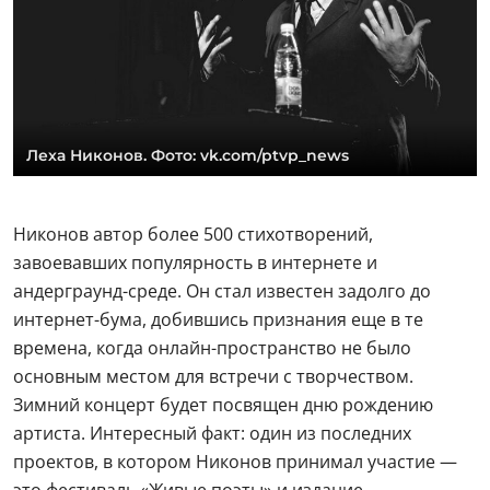
Леха Никонов. Фото: vk.com/ptvp_news
Никонов автор более 500 стихотворений,
завоевавших популярность в интернете и
андерграунд-среде. Он стал известен задолго до
интернет-бума, добившись признания еще в те
времена, когда онлайн-пространство не было
основным местом для встречи с творчеством.
Зимний концерт будет посвящен дню рождению
артиста. Интересный факт: один из последних
проектов, в котором Никонов принимал участие —
это фестиваль «Живые поэты» и издание