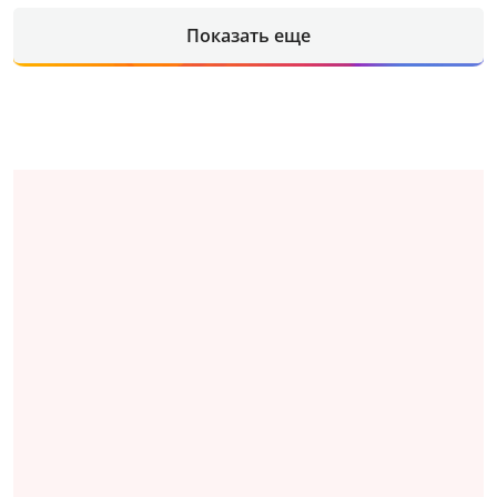
Показать еще