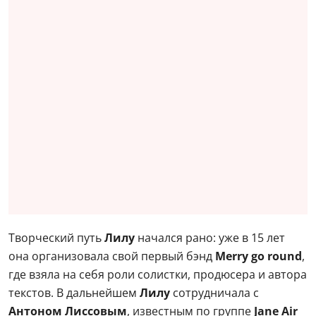
Творческий путь
Лилу
начался рано: уже в 15 лет
она организовала свой первый бэнд
Merry go round
,
где взяла на себя роли солистки, продюсера и автора
текстов. В дальнейшем
Лилу
сотрудничала с
Антоном Лиссовым
, известным по группе
Jane Air