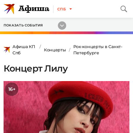
СПБ
ПОКАЗАТЬ СОБЫТИЯ
Афиша КП
Рок-концерты в Санкт-
Концерты
Спб
Петербурге
Концерт Лилу
16+