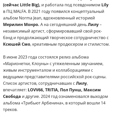
(сейчас Little Big),
и работала под псевдонимом
Lily
в ПЦ MALFA. В 2021 году появился концептуальный
альбом Norma Jean, вдохновленный историей
Мерилин Монро.
А на сегодняшний день
Лилу
–
независимый артист, сформировавший свой рок-
бэнд и продолжающий творческое сотрудничество с
Ксюшей Смо
, креативным продюсером и стилистом.
В июне 2023 года состоялся релиз альбома
«Марионетки, Клоуны» с утяжеленным звучанием,
живым инструменталом и коллаборациями с
ведущими представителями российской рок-сцены.
Список артистов, сотрудничавших с
Лилу
,
впечатляет:
LOVV66, TRITIA, Пол Пунш, Максим
Свобода
и другие. 2024 год ознаменовался выходом
альбома «Трибьют Арбенина», в который вошли 14
треков.