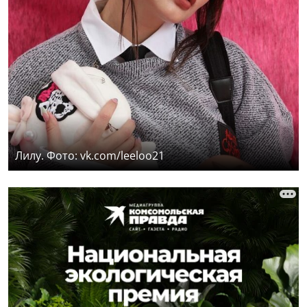
Лилу. Фото: vk.com/leeloo21