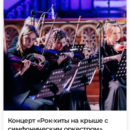
Концерт «Рок-хиты на крыше с
симфоническим оркестром»