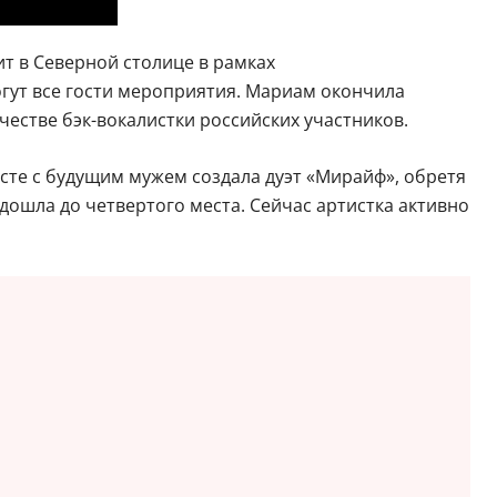
 в Северной столице в рамках
гут все гости мероприятия. Мариам окончила
честве бэк-вокалистки российских участников.
есте с будущим мужем создала дуэт «Мирайф», обретя
 дошла до четвертого места. Сейчас артистка активно