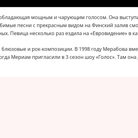
обладающая мощным и чарующим голосом. Она выступит
бимые песни с прекрасным видом на Финский залив смо
х. Певица несколько раз ездила на «Евровидение» в ка
, блюзовые и рок-композиции. В 1998 году Мерабова вм
тогда Мериам пригласили в 3 сезон шоу «Голос». Там она