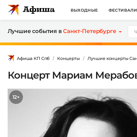
ВЫХОДНЫЕ
ФЕСТИВАЛ
Лучшие события в
Санкт-Петербурге
Афиша КП Спб
Концерты
Лучшие концерты Сан
Концерт Мариам Мерабово
12+