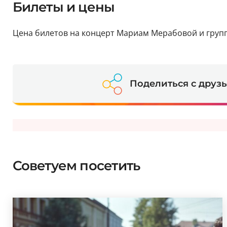
Билеты и цены
Цена билетов на концерт Мариам Мерабовой и группы M
Поделиться с друз
Советуем посетить