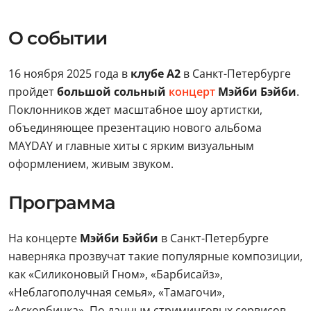
О событии
16 ноября 2025 года в
клубе А2
в Санкт-Петербурге
пройдет
большой сольный
концерт
Мэйби Бэйби
.
Поклонников ждет масштабное шоу артистки,
объединяющее презентацию нового альбома
MAYDAY и главные хиты с ярким визуальным
оформлением, живым звуком.
Программа
На концерте
Мэйби Бэйби
в Санкт-Петербурге
наверняка прозвучат такие популярные композиции,
как «Силиконовый Гном», «Барбисайз»,
«Неблагополучная семья», «Тамагочи»,
«Аскорбинка». По данным стриминговых сервисов,