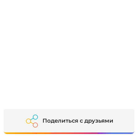
Поделиться с друзьями