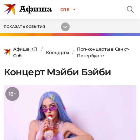
СПБ
ПОКАЗАТЬ СОБЫТИЯ
Афиша КП
Поп-концерты в Санкт-
Концерты
Спб
Петербурге
Концерт Мэйби Бэйби
16+