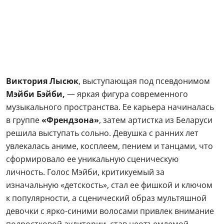
Виктория Лысюк
, выступающая под псевдонимом
Мэйби Бэйби,
— яркая фигура современного
музыкального пространства. Ее карьера начиналась
в группе
«Френдзона»
, затем артистка из Беларуси
решила выступать сольно. Девушка с ранних лет
увлекалась аниме, косплеем, пением и танцами, что
сформировало ее уникальную сценическую
личность. Голос Мэйби, критикуемый за
изначальную «детскость», стал ее фишкой и ключом
к популярности, а сценический образ мультяшной
девочки с ярко-синими волосами привлек внимание