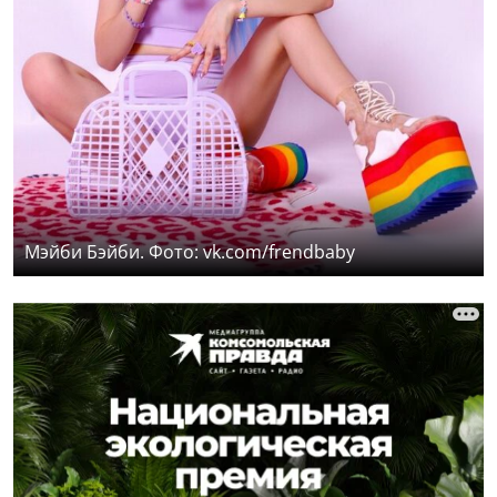
Мэйби Бэйби. Фото: vk.com/frendbaby