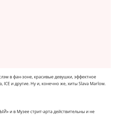
слэм в фан-зоне, красивые девушки, эффектное
 ICE и другие. Ну и, конечно же, хиты Slava Marlow.
ЫЙ» и в Музее стрит-арта действительны и не