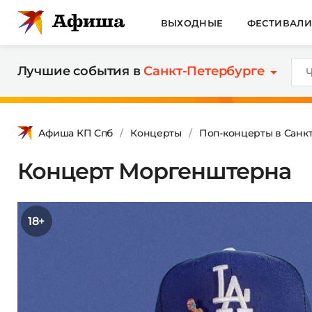
ВЫХОДНЫЕ
ФЕСТИВАЛ
Лучшие события в
Санкт-Петербурге
Афиша КП Спб
Концерты
Поп-концерты в Санк
Концерт Моргенштерна
18+