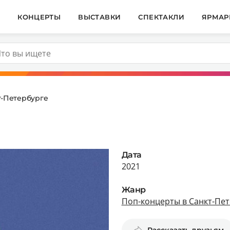
И
КОНЦЕРТЫ
ВЫСТАВКИ
СПЕКТАКЛИ
ЯРМАР
т-Петербурге
Дата
2021
Жанр
Поп-концерты в Санкт-Пет
Рассказать друзьям