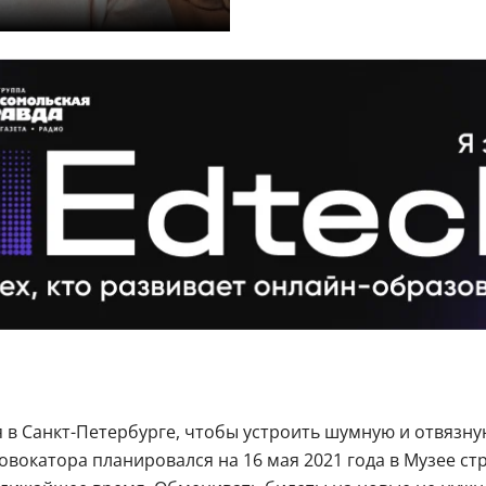
в Санкт-Петербурге, чтобы устроить шумную и отвязну
окатора планировался на 16 мая 2021 года в Музее стри