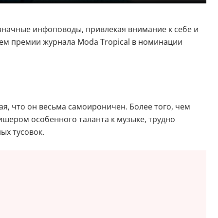
значные инфоповоды, привлекая внимание к себе и
ем премии журнала Moda Tropical в номинации
я, что он весьма самоироничен. Более того, чем
лишером особенного таланта к музыке, трудно
ых тусовок.