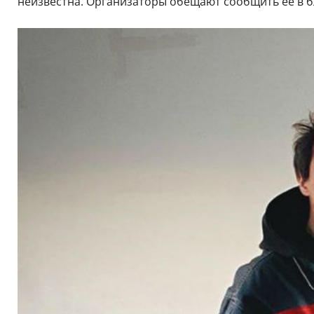
неизвестна. Организаторы обещают сообщить ее в 