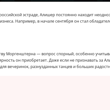
 российской эстраде, Алишер постоянно находит неодно
неса. Например, в начале сентября он стал обладател
ству Моргенштерна — вопрос спорный, особенно учитыва
ярность он приобретает. Даже если не признавать за А
 для вечеринок, разнузданных танцев и больших радостн