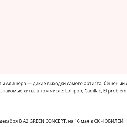
аты Алишера — дикие выходки самого артиста, бешеный 
омые хиты, в том числе: Lollipop, Cadillac, El problema,
9 декабря В A2 GREEN CONCERT, на 16 мая в СК «ЮБИЛЕЙН