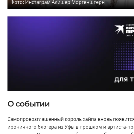
Фото: Инстаграм Алишер Моргенштерн
О событии
Самопровозглашенный король хайпа вновь появится 
ироничного блогера из Уфы в прошлом и артиста-пров