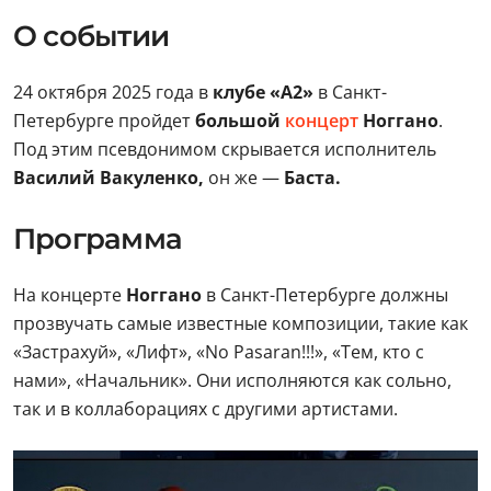
О событии
24 октября 2025 года в
клубе «А2»
в Санкт-
Петербурге пройдет
большой
концерт
Ноггано
.
Под этим псевдонимом скрывается исполнитель
Василий Вакуленко,
он же —
Баста.
Программа
На концерте
Ноггано
в Санкт-Петербурге должны
прозвучать самые известные композиции, такие как
«Застрахуй», «Лифт», «No Pasaran!!!», «Тем, кто с
нами», «Начальник». Они исполняются как сольно,
так и в коллаборациях с другими артистами.