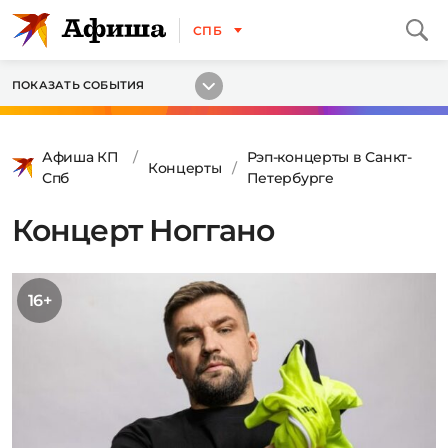
СПБ
ПОКАЗАТЬ СОБЫТИЯ
Афиша КП
Рэп-концерты в Санкт-
Концерты
Спб
Петербурге
Концерт Ноггано
16+