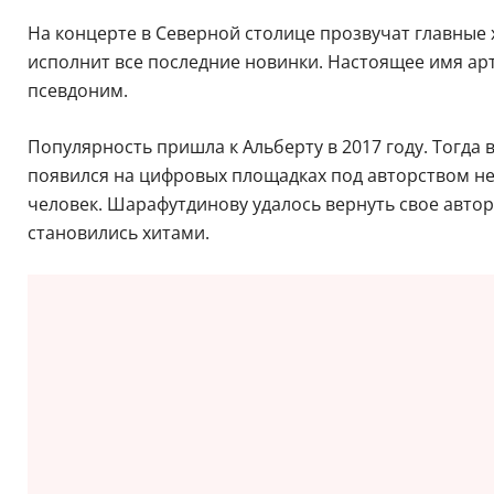
На концерте в Северной столице прозвучат главные х
исполнит все последние новинки. Настоящее имя ар
псевдоним.
Популярность пришла к Альберту в 2017 году. Тогда в
появился на цифровых площадках под авторством не
человек. Шарафутдинову удалось вернуть свое авторс
становились хитами.