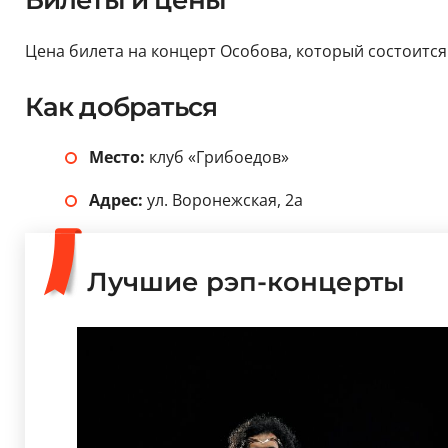
Билеты и цены
Цена билета на концерт Особова, который состоится 2
Как добраться
Место:
клуб «Грибоедов»
Адрес:
ул. Воронежская, 2а
Лучшие рэп-концерты