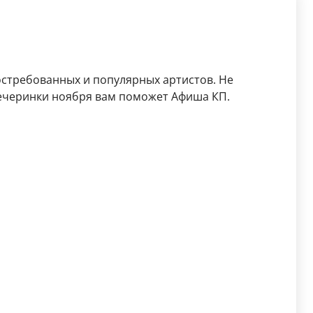
остребованных и популярных артистов. Не
ечеринки ноября вам поможет Афиша КП.