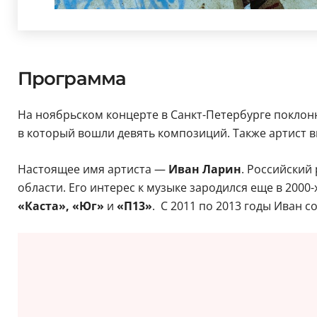
Программа
На ноябрьском концерте в Санкт-Петербурге покло
в который вошли девять композиций. Также артист 
Настоящее имя артиста —
Иван Ларин
. Российский
области. Его интерес к музыке зародился еще в 2000
«Каста», «Юг»
и
«П13»
. С 2011 по 2013 годы Иван с