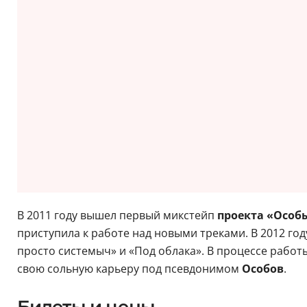
В 2011 году вышел первый микстейп
проекта «Особ
приступила к работе над новыми треками. В 2012 год
просто системыч» и «Под облака». В процессе работы
свою сольную карьеру под псевдонимом
Особов
.