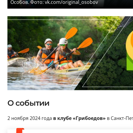
Особов. Фото: vk.com/original_osobov
О событии
2 ноября 2024 года
в клубе «Грибоедов»
в Санкт-Пе