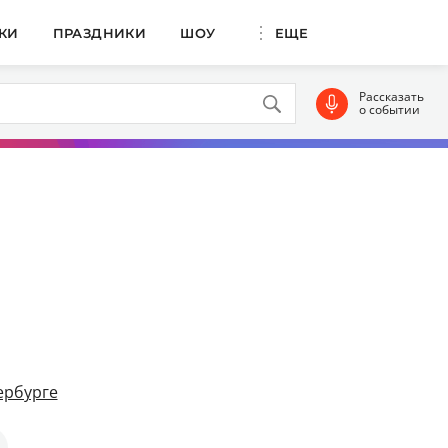
КИ
ПРАЗДНИКИ
ШОУ
ЕЩЕ
Рассказать
о событии
ербурге