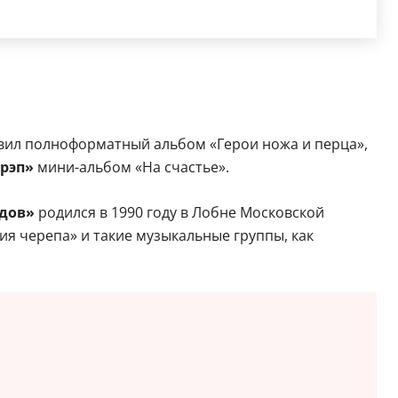
авил полноформатный альбом «Герои ножа и перца»,
орэп»
мини-альбом «На счастье».
дов»
родился в 1990 году в Лобне Московской
ция черепа» и такие музыкальные группы, как