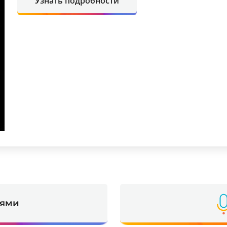
Узнать подробности
ьями