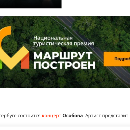
тербуге состоится
концерт
Особова
. Артист представит