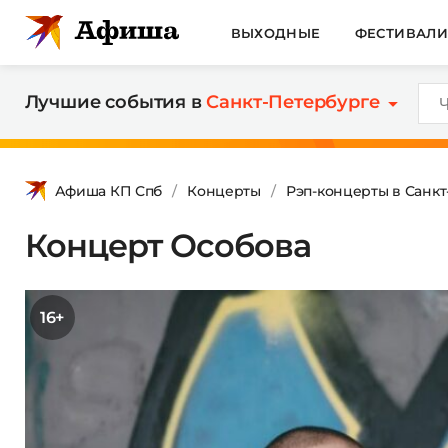
ВЫХОДНЫЕ
ФЕСТИВАЛ
Лучшие события в
Санкт-Петербурге
Афиша КП Спб
Концерты
Рэп-концерты в Санк
Концерт Особова
16+