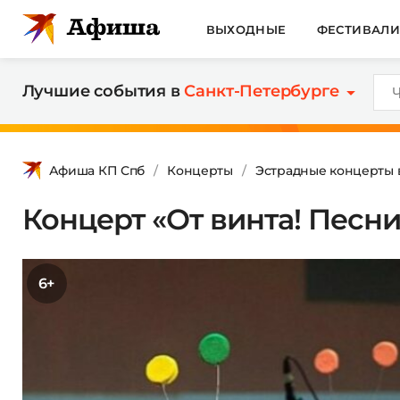
ВЫХОДНЫЕ
ФЕСТИВАЛ
Лучшие события в
Санкт-Петербурге
Афиша КП Спб
Концерты
Эстрадные концерты 
Концерт «От винта! Песн
6+