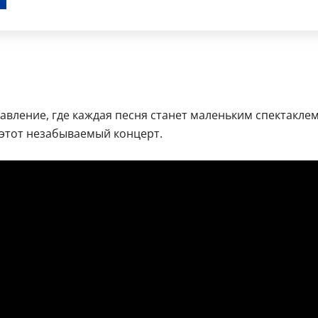
авление, где каждая песня станет маленьким спектакле
этот незабываемый концерт.