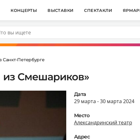
И
КОНЦЕРТЫ
ВЫСТАВКИ
СПЕКТАКЛИ
ЯРМАР
в Санкт-Петербурге
и из Смешариков»
Дата
29 марта - 30 марта 2024
Место
Александринский театр
Адрес