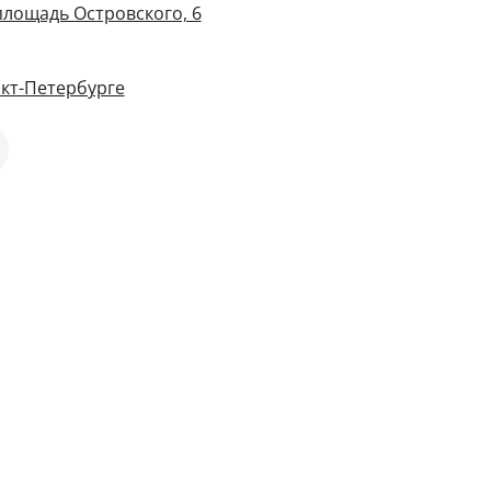
площадь Островского, 6
кт-Петербурге