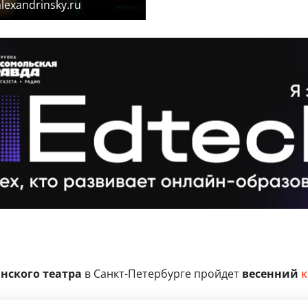
lexandrinsky.ru
нского театра
в Санкт-Петербурге пройдет
весенний
к