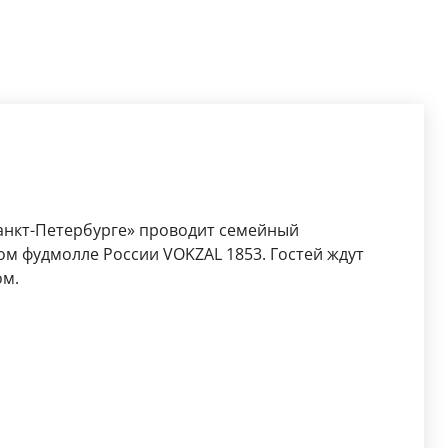
Санкт-Петербурге» проводит семейный
ом фудмолле России VOKZAL 1853. Гостей ждут
ом.