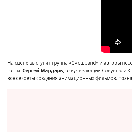
На сцене выступят группа «Смешband» и авторы пес
гости:
Сергей Мардарь
, озвучивающий Совунью и К
все секреты создания анимационных фильмов, познак