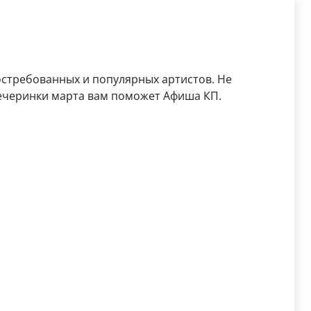
остребованных и популярных артистов. Не
ечеринки марта вам поможет Афиша КП.