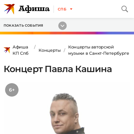
СПБ
ПОКАЗАТЬ СОБЫТИЯ
Афиша
Концерты авторской
Концерты
КП Спб
музыки в Санкт-Петербурге
Концерт Павла Кашина
6+