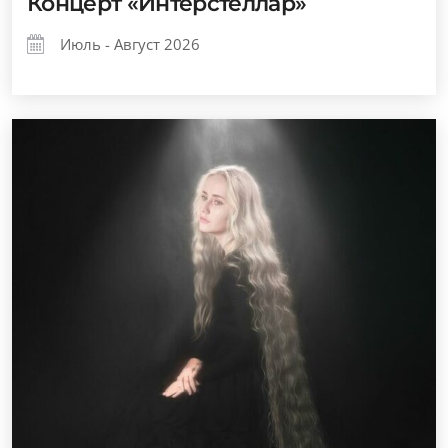
Концерт «Интерстеллар»
Июль - Август 2026