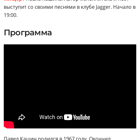
выступит со своими песнями в клубе Jagger. Начало в
19:00.
Программа
Павел Кашин родился в 1967 году. Окончил