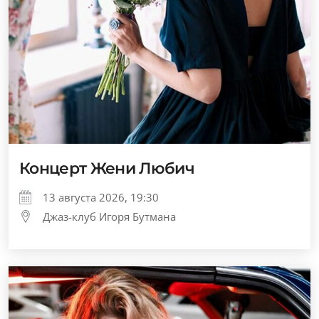
Концерт Жени Любич
13 августа 2026, 19:30
Джаз-клуб Игоря Бутмана