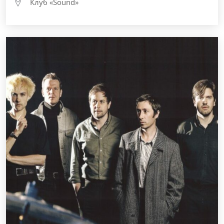
Клуб «Sound»