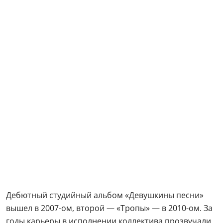
Дебютный студийный альбом «Девушкины песни»
вышел в 2007-ом, второй — «Тропы» — в 2010-ом. За
годы карьеры в исполнении коллектива прозвучали