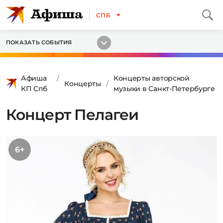
СПБ
ПОКАЗАТЬ СОБЫТИЯ
Афиша
Концерты авторской
Концерты
КП Спб
музыки в Санкт-Петербурге
Концерт Пелагеи
6+