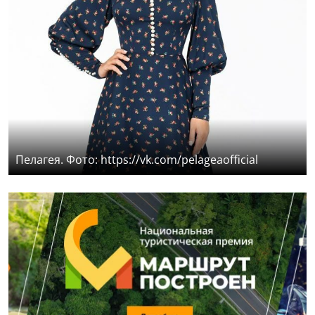
Пелагея. Фото: https://vk.com/pelageaofficial