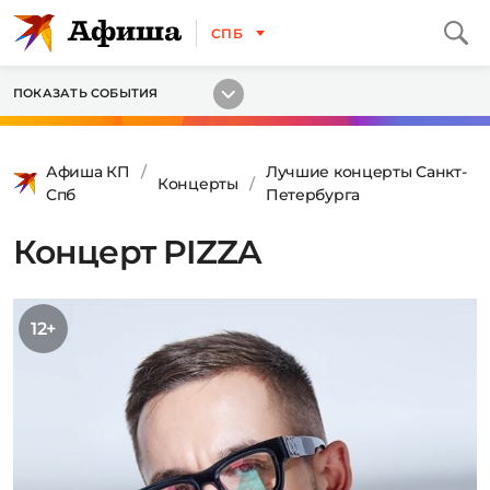
СПБ
ПОКАЗАТЬ СОБЫТИЯ
Афиша КП
Лучшие концерты Санкт-
Концерты
Спб
Петербурга
Концерт PIZZA
12+