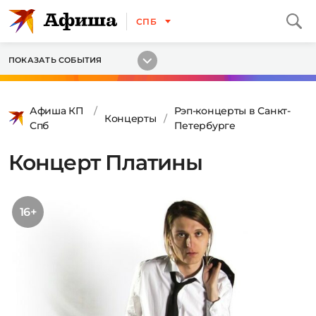
СПБ
ПОКАЗАТЬ СОБЫТИЯ
Афиша КП
Рэп-концерты в Санкт-
Концерты
Спб
Петербурге
Концерт Платины
16+