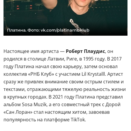
Платина. Фото: vk.com/platinarnbklub
Настоящее имя артиста —
Роберт Плаудис
, он
родился в столице Латвии, Риге, в 1995 году. В 2017
году Платина начал свою карьеру, затем основал
коллектив «РНБ Клуб» с участием Lil Krystalll. Артист
сразу же привлек внимание своим острым стилем и
текстами, отражающими тяжелую реальность жизни
в крупных городах. В 2021 году Платина представил
альбом Sosa Muzik, а его совместный трек с Дорой
«Сан Лоран» стал настоящим хитом, завоевав
популярность на платформе TikTok.