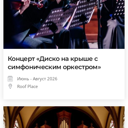
Концерт «Диско на крыше с
симфоническим оркестром»
Июнь - Август 2026
Roof Place