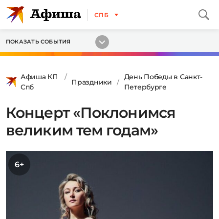
СПБ
ПОКАЗАТЬ СОБЫТИЯ
Афиша КП
День Победы в Санкт-
Праздники
Спб
Петербурге
Концерт «Поклонимся
великим тем годам»
6+