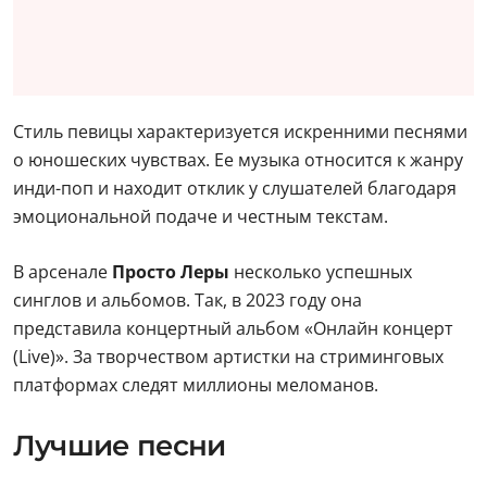
Стиль певицы характеризуется искренними песнями
о юношеских чувствах. Ее музыка относится к жанру
инди-поп и находит отклик у слушателей благодаря
эмоциональной подаче и честным текстам.
В арсенале
Просто Леры
несколько успешных
синглов и альбомов. Так, в 2023 году она
представила концертный альбом «Онлайн концерт
(Live)». За творчеством артистки на стриминговых
платформах следят миллионы меломанов.
Лучшие песни