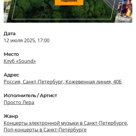
Дата
12 июля 2025, 17:00
Место
Клуб «Sound»
Адрес
Россия, Санкт-Петербург, Кожевенная линия, 40Б
Исполнитель / Артист
Просто Лера
Жанр
Концерты электронной музыки в Санкт-Петербурге
,
Поп-концерты в Санкт-Петербурге