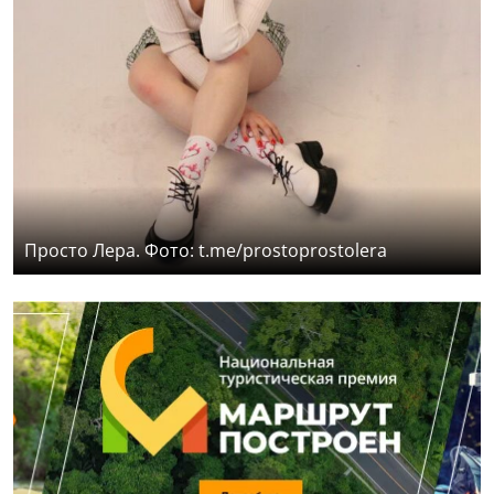
Просто Лера. Фото: t.me/prostoprostolera