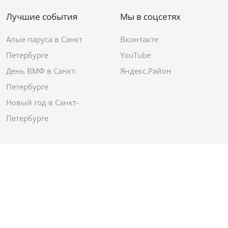
Лучшие события
Мы в соцсетях
Алые паруса в Санкт
Вконтакте
Петербурге
YouTube
День ВМФ в Санкт-
Яндекс.Район
Петербурге
Новый год в Санкт-
Петербурге
© 2012–2026 Сетевое издание АО ИД
«Комсомольская правда»