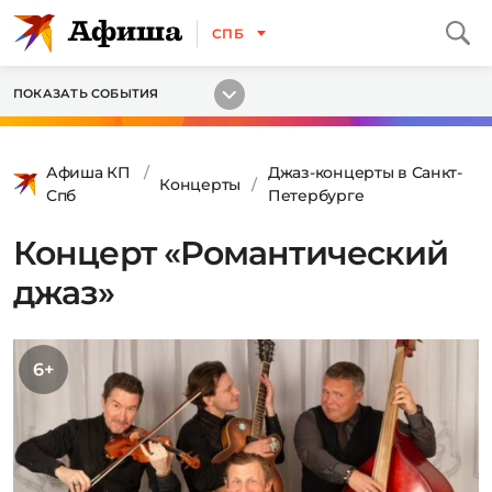
СПБ
ПОКАЗАТЬ СОБЫТИЯ
Афиша КП
Джаз-концерты в Санкт-
Концерты
Спб
Петербурге
Концерт «Романтический
джаз»
6+