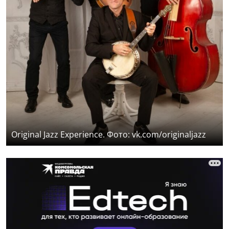
Original Jazz Experience. Фото: vk.com/originaljazz