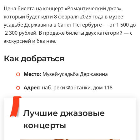
Цена билета на концерт «Романтический джаз»,
который будет идти 8 февраля 2025 года в музее-
усадьбе Державина в Санкт-Петербурге — от 1 500 до
2 300 рублей. В продаже билеты двух категорий — с
экскурсией и без нее.
Как добраться
Место:
Музей-усадьба Державина
Адрес:
наб. реки Фонтанки, дом 118
Лучшие джазовые
концерты