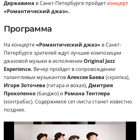
Державина
в Санкт-Петербурге пройдет
концерт
«Романтический джаз».
Программа
На концерте
«Романтический джаз»
в Санкт-
Петербурге зрителей ждут лучшие композиции
джазовой музыки в исполнении
Original Jazz
Experience.
Вечер пройдет в сопровождении
талантливых музыкантов
Алексея Баева
(скрипка),
Игоря Зоточева
(гитара и вокал),
Дмитрия
Прокопенко
(банджо) и
Романа Тентлера
(контрабас). Содержимое сет-листа станет известно
позднее.