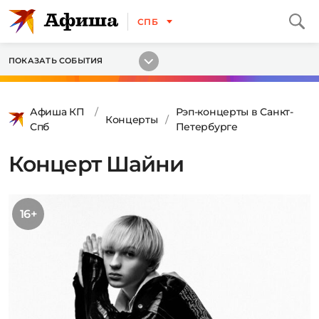
СПБ
ПОКАЗАТЬ СОБЫТИЯ
Афиша КП
Рэп-концерты в Санкт-
Концерты
Спб
Петербурге
Концерт Шайни
16+