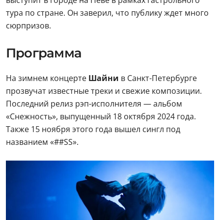
выступит в городе на Неве в рамках гастрольного
тура по стране. Он заверил, что публику ждет много
сюрпризов.
Программа
На зимнем концерте
Шайни
в Санкт-Петербурге
прозвучат известные треки и свежие композиции.
Последний релиз рэп-исполнителя — альбом
«Снежность», выпущенный 18 октября 2024 года.
Также 15 ноября этого года вышел сингл под
названием «##SS».