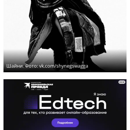
Шайни. Фото: vk.com/shynegswagga