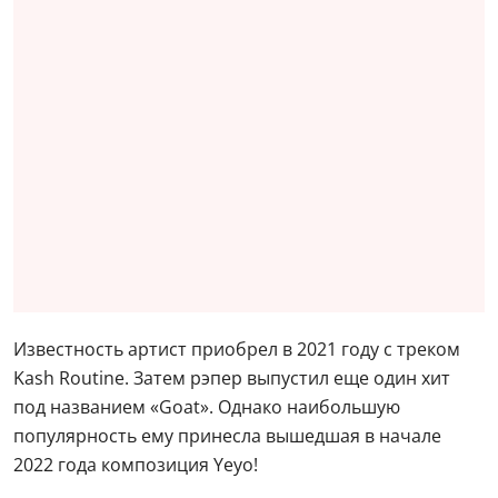
Известность артист приобрел в 2021 году с треком
Kash Routine. Затем рэпер выпустил еще один хит
под названием «Goat». Однако наибольшую
популярность ему принесла вышедшая в начале
2022 года композиция Yeyo!