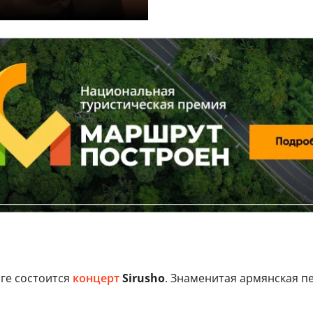
ге состоится
концерт
Sirusho
. Знаменитая армянская п