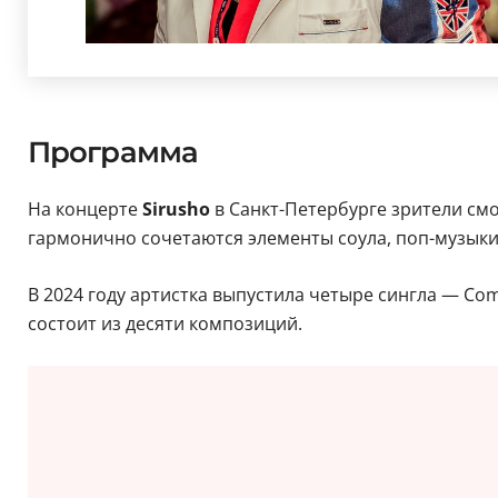
Программа
На концерте
Sirusho
в Санкт-Петербурге зрители см
гармонично сочетаются элементы соула, поп-музыки 
В 2024 году артистка выпустила четыре сингла — Come
состоит из десяти композиций.