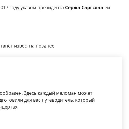
2017 году указом президента
Сержа Саргсяна
ей
станет известна позднее.
нообразен. Здесь каждый меломан может
дготовили для вас путеводитель, который
нцертах.