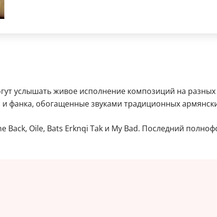
огут услышать живое исполнение композиций на разных 
и фанка, обогащенные звуками традиционных армянских и
 Back, Oile, Bats Erknqi Tak и My Bad. Последний полно