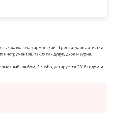
языках, включая армянский. В репертуаре артистки
нструментов, таких как дудук, дхол и зурна.
форматный альбом, Sirusho, датируется 2018 годом и