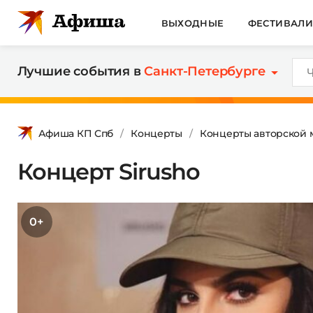
ВЫХОДНЫЕ
ФЕСТИВАЛ
Лучшие события в
Санкт-Петербурге
Афиша КП Спб
Концерты
Концерты авторской 
Концерт Sirusho
0+