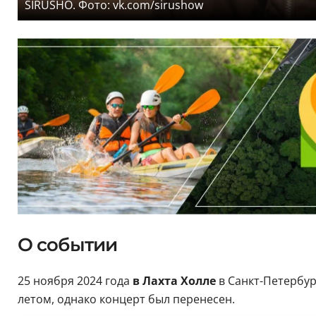
SIRUSHO. Фото: vk.com/sirushow
О событии
25 ноября 2024 года
в Лахта Холле
в Санкт-Петербур
летом, однако концерт был перенесен.