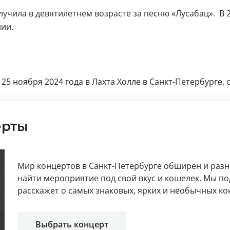
учила в девятилетнем возрасте за песню «Лусабац». В 
ии.
25 ноября 2024 года в Лахта Холле в Санкт-Петербурге, 
ерты
Мир концертов в Санкт-Петербурге обширен и раз
найти мероприятие под свой вкус и кошелек. Мы по
расскажет о самых знаковых, ярких и необычных ко
Выбрать концерт