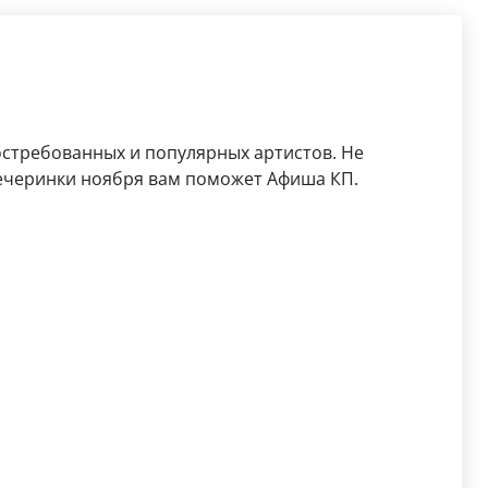
остребованных и популярных артистов. Не
ечеринки ноября вам поможет Афиша КП.