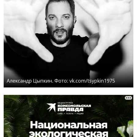
Александр Цыпкин. Фото: vk.com/tsypkin1975