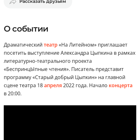
Рассказать друзьям
О событии
Драматический
театр
«На Литейном» приглашает
посетить выступление Александра Цыпкина в рамках
литературно-театрального проекта
«БеспринцЫпные чтения». Писатель представит
программу «Старый добрый Цыпкин» на главной
сцене театра 18
апреля
2022 года. Начало
концерта
в 20:00.