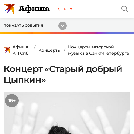
СПБ
ПОКАЗАТЬ СОБЫТИЯ
Афиша
Концерты авторской
Концерты
КП Спб
музыки в Санкт-Петербурге
Концерт «Старый добрый
Цыпкин»
16+