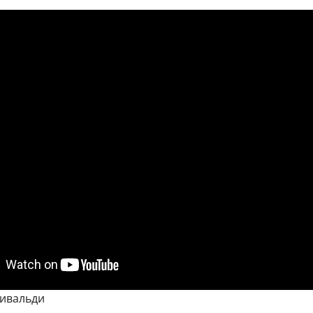
Вивальди