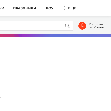
КИ
ПРАЗДНИКИ
ШОУ
ЕЩЕ
Рассказать
о событии
»