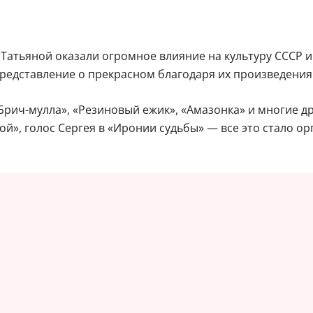
 Татьяной оказали огромное влияние на культуру СССР и
представление о прекрасном благодаря их произведения
Брич-мулла», «Резиновый ежик», «Амазонка» и многие др
ой», голос Сергея в «Иронии судьбы» — все это стало о