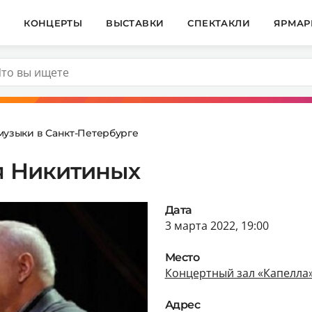
И
КОНЦЕРТЫ
ВЫСТАВКИ
СПЕКТАКЛИ
ЯРМАР
музыки в Санкт-Петербурге
я Никитиных
Дата
3 марта 2022, 19:00
Место
Концертный зал «Капелла
Адрес