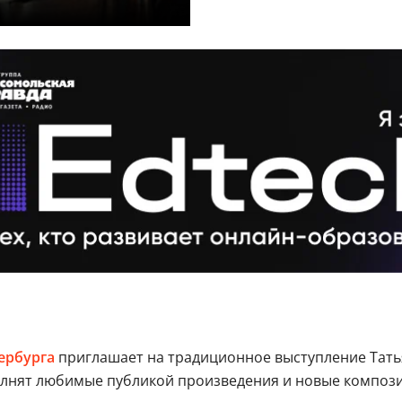
ербурга
приглашает на традиционное выступление Тать
полнят любимые публикой произведения и новые композ