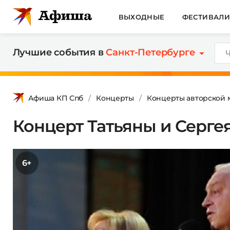
ВЫХОДНЫЕ
ФЕСТИВАЛ
Лучшие события в
Санкт-Петербурге
Афиша КП Спб
Концерты
Концерты авторской 
Концерт Татьяны и Серге
6+