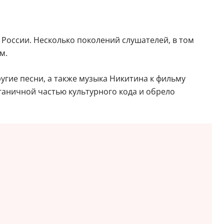
 России. Несколько поколений слушателей, в том
м.
угие песни, а также музыка Никитина к фильму
рганичной частью культурного кода и обрело