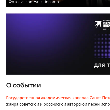
Фото: vk.com/snikitincomp
О событии
Государственная академическая капелла Санкт-Пет
жанра советской и российской авторской песни ис