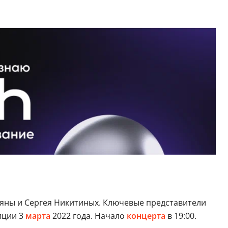
яны и Сергея Никитиных. Ключевые представители
иции 3
марта
2022 года. Начало
концерта
в 19:00.