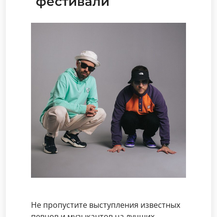
фестивали
Не пропустите выступления известных
певцов и музыкантов на лучших