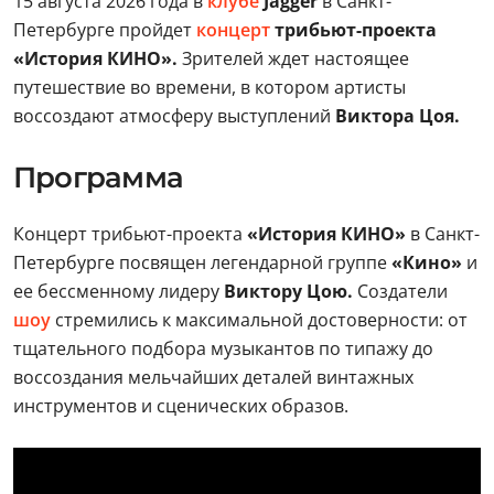
15 августа 2026 года в
клубе
Jagger
в Санкт-
Петербурге пройдет
концерт
трибьют-проекта
«История КИНО».
Зрителей ждет настоящее
путешествие во времени, в котором артисты
воссоздают атмосферу выступлений
Виктора Цоя.
Программа
Концерт трибьют-проекта
«История КИНО»
в Санкт-
Петербурге посвящен легендарной группе
«Кино»
и
ее бессменному лидеру
Виктору Цою.
Создатели
шоу
стремились к максимальной достоверности: от
тщательного подбора музыкантов по типажу до
воссоздания мельчайших деталей винтажных
инструментов и сценических образов.