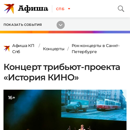
СПБ
ПОКАЗАТЬ СОБЫТИЯ
Афиша КП
Рок-концерты в Санкт-
Концерты
Спб
Петербурге
Концерт трибьют-проекта
«История КИНО»
16+