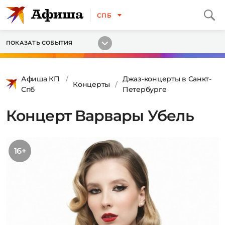
СПБ
ПОКАЗАТЬ СОБЫТИЯ
Афиша КП
Джаз-концерты в Санкт-
Концерты
Спб
Петербурге
Концерт Варвары Убель
16+