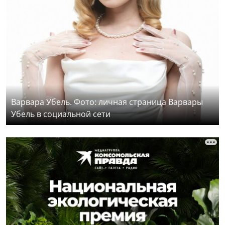
Варвара Убель. Фото: личная страница Варвары
Убель в социальной сети