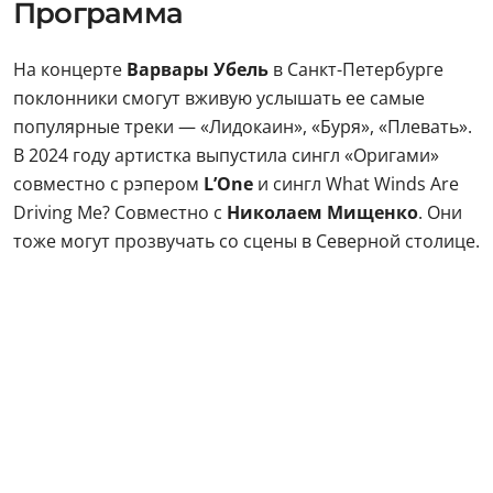
Программа
На концерте
Варвары Убель
в Санкт-Петербурге
поклонники смогут вживую услышать ее самые
популярные треки — «Лидокаин», «Буря», «Плевать».
В 2024 году артистка выпустила сингл «Оригами»
совместно с рэпером
L’One
и сингл What Winds Are
Driving Me? Совместно с
Николаем Мищенко
. Они
тоже могут прозвучать со сцены в Северной столице.