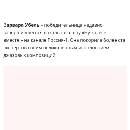
В
арвара Убель
– победительница недавно
завершившегося вокального шоу «Ну-ка, все
вместе!» на канале Россия-1. Она покорила более ста
экспертов своим великолепным исполнением
джазовых композиций.