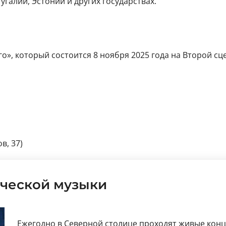
галии, Эстонии и других государствах.
», который состоится 8 ноября 2025 года на Второй сце
в, 37)
ческой музыки
Ежегодно в Северной столице проходят живые кон