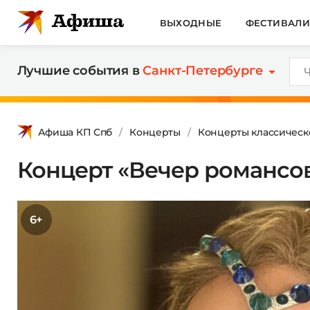
ВЫХОДНЫЕ
ФЕСТИВАЛ
Лучшие события в
Санкт-Петербурге
Афиша КП Спб
Концерты
Концерты классическ
Концерт «Вечер романсо
6+