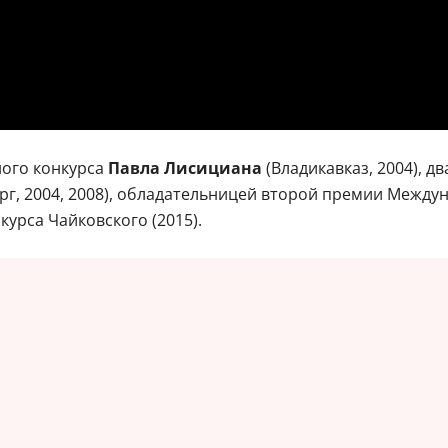
ого конкурса
Павла Лисициана
(Владикавказ, 2004), 
рг, 2004, 2008), обладательницей второй премии Между
урса Чайковского (2015).