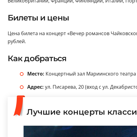
Великобритании, Франции, Финляндии, Италии, Порту
Билеты и цены
Цена билета на концерт «Вечер романсов Чайковского
рублей.
Как добраться
Место:
Концертный зал Мариинского театра
Адрес:
ул. Писарева, 20 (вход с ул. Декабристо
Лучшие концерты класси