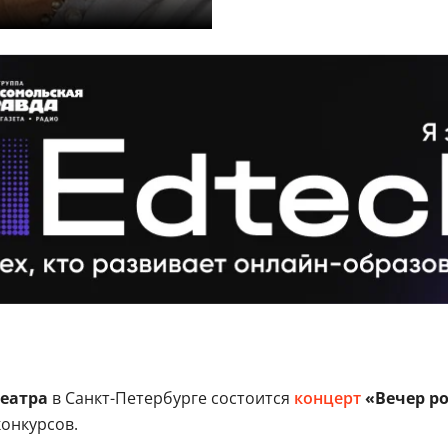
еатра
в Санкт-Петербурге состоится
концерт
«Вечер ро
онкурсов.