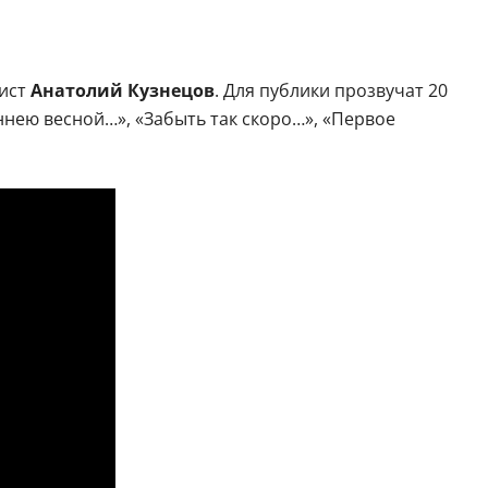
ист
Анатолий Кузнецов
. Для публики прозвучат 20
аннею весной…», «Забыть так скоро…», «Первое