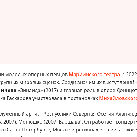
емии молодых оперных певцов
Мариинского театра
, с 20
крупных мировых сценах. Среди значимых выступлений –
ничева
«Зинаида» (2017) и главная роль в опере Донице
тка Гаскарова участвовала в постановках
Михайловского
служенный артист Республики Северная Осетия-Алания,
06, 2007), Монюшко (2007, Варшава). Он работает конц
 в Санкт-Петербурге, Москве и регионах России, а такж