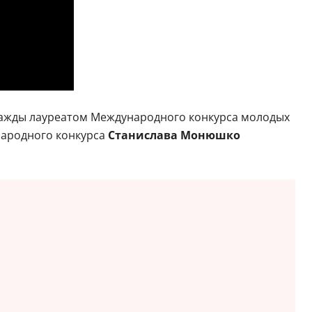
дважды лауреатом Международного конкурса молодых
народного конкурса
Станислава Монюшко