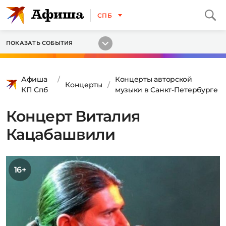
СПБ
ПОКАЗАТЬ СОБЫТИЯ
Афиша
Концерты авторской
Концерты
КП Спб
музыки в Санкт-Петербурге
Концерт Виталия
Кацабашвили
16+