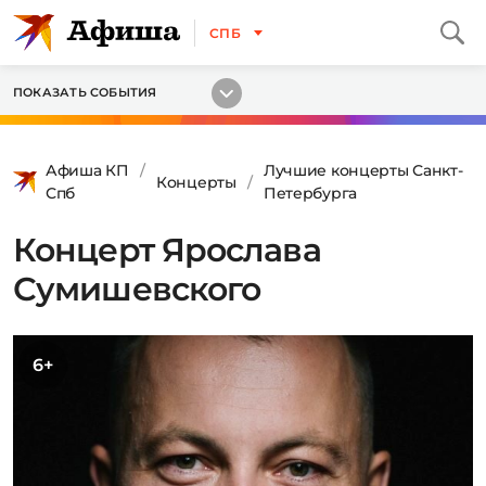
СПБ
ПОКАЗАТЬ СОБЫТИЯ
Афиша КП
Лучшие концерты Санкт-
Концерты
Спб
Петербурга
Концерт Ярослава
Сумишевского
6+