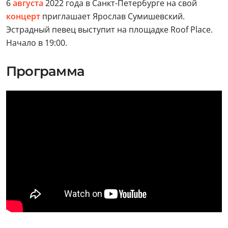
6
августа
2022 года в Санкт-Петербурге на свой
концерт
приглашает Ярослав Сумишевский.
Эстрадный певец выступит на площадке Roof Place.
Начало в 19:00.
Программа