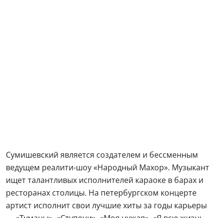
Сумишевский является создателем и бессменным
ведущем реалити-шоу «Народный Махор». Музыкант
ищет талантливых исполнителей караоке в барах и
ресторанах столицы. На петербургском концерте
артист исполнит свои лучшие хиты за годы карьеры
— «Туманы», «Ступени», «Моя чужая», «Я всю жизнь