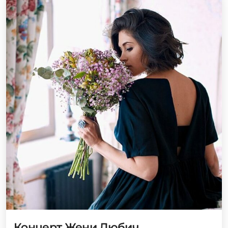
Концерт Жени Любич