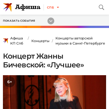
СПБ
ПОКАЗАТЬ СОБЫТИЯ
Афиша
Концерты авторской
Концерты
КП Спб
музыки в Санкт-Петербурге
Концерт Жанны
Бичевской: «Лучшее»
6+