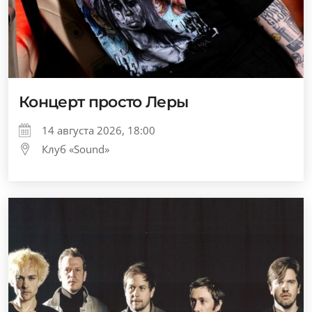
Концерт просто Леры
14 августа 2026, 18:00
Клуб «Sound»