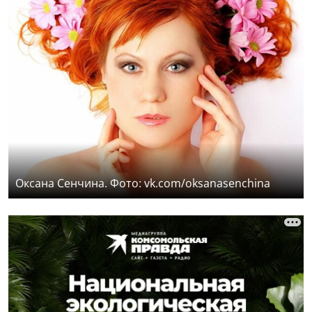
Оксана Сенчина. Фото: vk.com/oksanasenchina