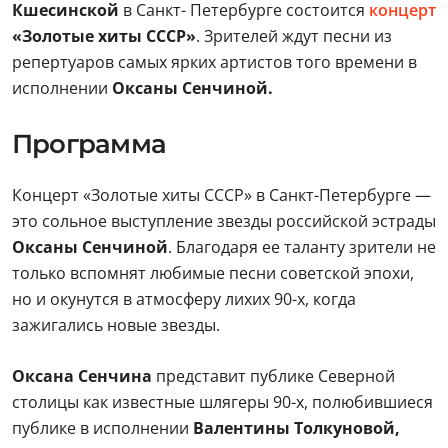
Кшесинской
в Санкт- Петербурге состоится
концерт
«Золотые хиты СССР»
. Зрителей ждут песни из
репертуаров самых ярких артистов того времени в
исполнении
Оксаны Сенчиной.
Программа
Концерт «Золотые хиты СССР» в Санкт-Петербурге —
это сольное выступление звезды российской эстрады
Оксаны Сенчиной
. Благодаря ее таланту зрители не
только вспомнят любимые песни советской эпохи,
но и окунутся в атмосферу лихих 90-х, когда
зажигались новые звезды.
Оксана Сенчина
представит публике Северной
столицы как известные шлягеры 90-х, полюбившиеся
публике в исполнении
Валентины Толкуновой,