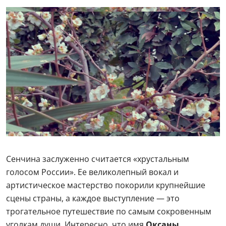
Сенчина заслуженно считается «хрустальным
голосом России». Ее великолепный вокал и
артистическое мастерство покорили крупнейшие
сцены страны, а каждое выступление — это
трогательное путешествие по самым сокровенным
уголкам души. Интересно, что имя
Оксаны