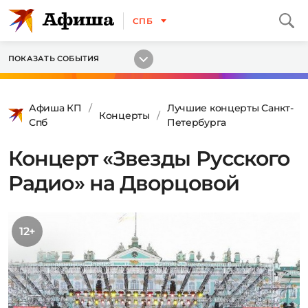
СПБ
ПОКАЗАТЬ СОБЫТИЯ
Афиша КП
Лучшие концерты Санкт-
Концерты
Спб
Петербурга
Концерт «Звезды Русского
Радио» на Дворцовой
12+