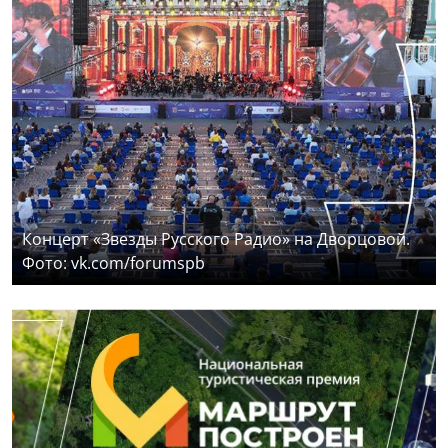
Концерт «Звезды Русского Радио» на Дворцовой.
Фото: vk.com/forumspb