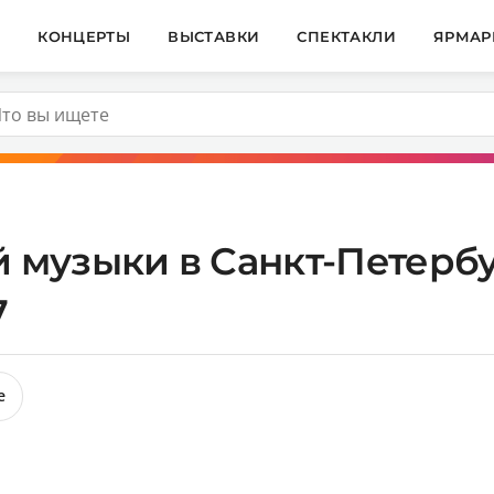
И
КОНЦЕРТЫ
ВЫСТАВКИ
СПЕКТАКЛИ
ЯРМАР
 музыки в Санкт-Петербу
7
е