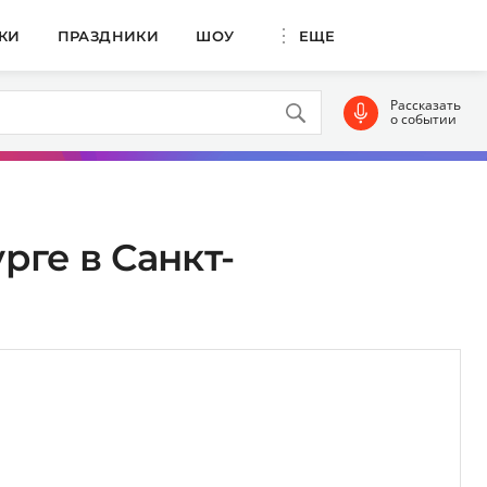
КИ
ПРАЗДНИКИ
ШОУ
ЕЩЕ
Рассказать
о событии
рге в Санкт-