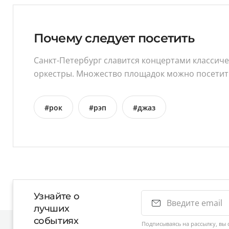
Почему следует посетить
Санкт-Петербург славится концертами классич
оркестры. Множество площадок можно посетить 
#рок
#рэп
#джаз
Узнайте о
лучших
событиях
Подписываясь на рассылку, вы 