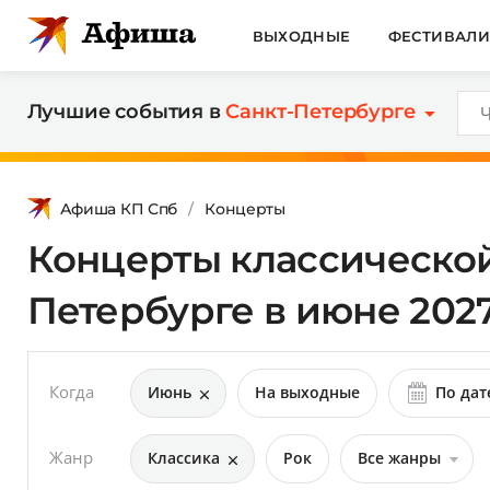
ВЫХОДНЫЕ
ФЕСТИВАЛ
Лучшие события в
Санкт-Петербурге
Афиша КП Спб
Концерты
Концерты классической
Петербурге в июне 202
Когда
Июнь
На выходные
По дат
Жанр
Классика
Рок
Все жанры