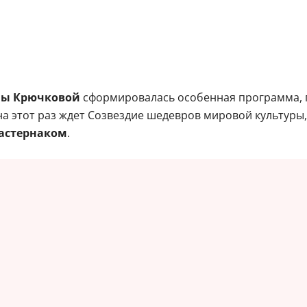
ны Крючковой
сформировалась особенная программа, п
а этот раз ждет Созвездие шедевров мировой культуры
астернаком
.