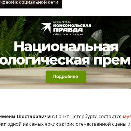
ковой в социальной сети
имени Шостаковича
в Санкт-Петербурге состоится
муз
ект
одной из самых ярких актрис отечественной сцены и