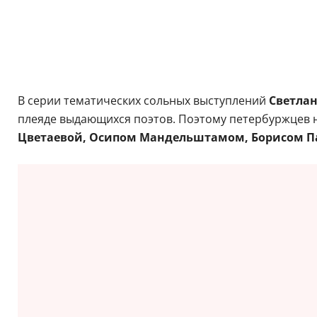
В серии тематических сольных выступлений
Светла
плеяде выдающихся поэтов. Поэтому петербуржцев н
Цветаевой, Осипом Мандельштамом, Борисом П