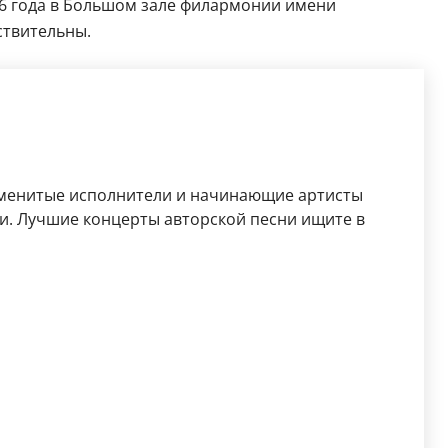
26 года в Большом зале филармонии имени
ствительны.
аменитые исполнители и начинающие артисты
и. Лучшие концерты авторской песни ищите в