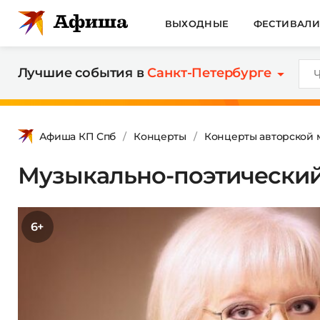
ВЫХОДНЫЕ
ФЕСТИВАЛ
Лучшие события в
Санкт-Петербурге
Афиша КП Спб
Концерты
Концерты авторской 
Музыкально-поэтический
6+