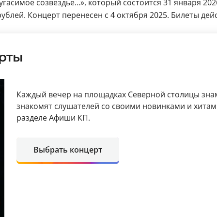
угасимое созвездье…», который состоится 31 января 20
рублей. Концерт перенесен с 4 октября 2025. Билеты дей
рты
Каждый вечер на площадках Северной столицы зн
знакомят слушателей со своими новинками и хитам
разделе Афиши КП.
Выбрать концерт