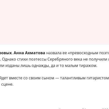
ровых
.
Анна Ахматова
назвала ее «превосходным поэт
 Однако стихи поэтессы Серебряного века не получили 
ли изданы лишь однажды, да и то малым тиражом.
йдет вместе со своим сыном — талантливым гитаристо
 сцене.