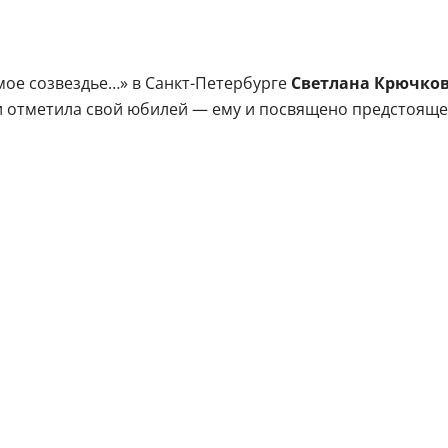
мое созвездье…» в Санкт-Петербурге
Светлана Крючко
сии отметила свой юбилей — ему и посвящено предстоящ