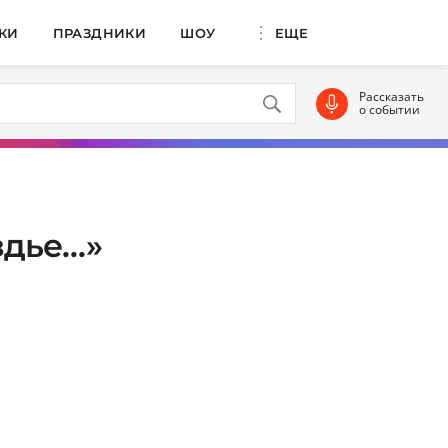
КИ
ПРАЗДНИКИ
ШОУ
ЕЩЕ
Рассказать
о событии
здье…»