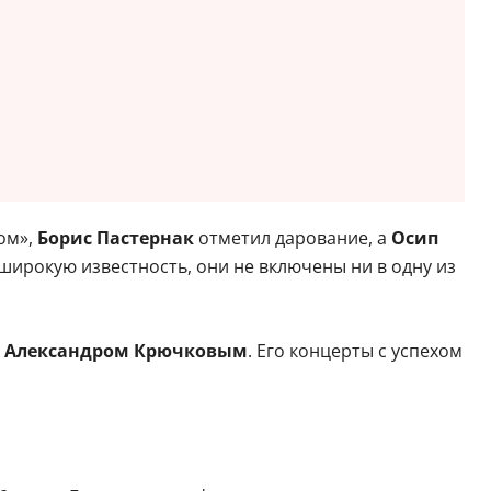
ом»,
Борис Пастернак
отметил дарование, а
Осип
широкую известность, они не включены ни в одну из
м
Александром Крючковым
. Его концерты с успехом