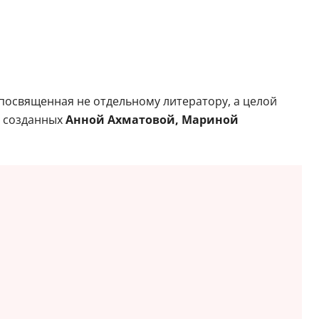
освященная не отдельному литератору, а целой
, созданных
Анной Ахматовой, Мариной