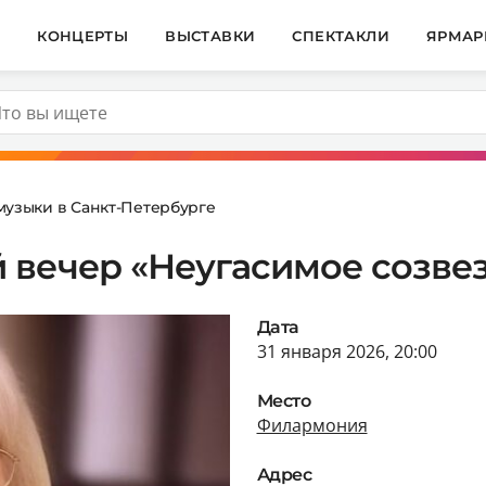
И
КОНЦЕРТЫ
ВЫСТАВКИ
СПЕКТАКЛИ
ЯРМАР
музыки в Санкт-Петербурге
 вечер «Неугасимое созве
Дата
31 января 2026, 20:00
Место
Филармония
Адрес