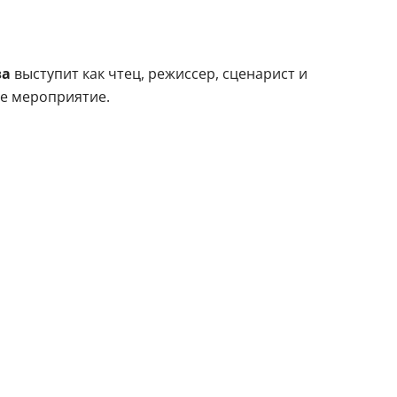
ва
выступит как чтец, режиссер, сценарист и
ее мероприятие.