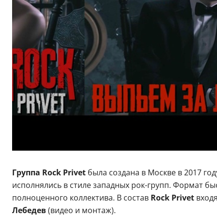
Группа Rock Privet
была создана в Москве в 2017 го
исполнялись в стиле западных рок-групп. Формат б
полноценного коллектива. В состав
Rock Privet
входя
Лебедев
(видео и монтаж).