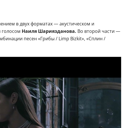
лением в двух форматах — акустическом и
и голосом
Наиля Шариязданова.
Во второй части —
инации песен «Грибы / Limp Bizkit», «Сплин /