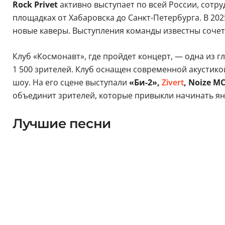
Rock Privet
активно выступает по всей России, сотр
площадках от Хабаровска до Санкт-Петербурга. В 2
новые каверы. Выступления команды известны сочет
Клуб «Космонавт», где пройдет концерт, — одна из 
1 500 зрителей. Клуб оснащен современной акустико
шоу. На его сцене выступали
«Би-2»,
Zivert
, Noize M
объединит зрителей, которые привыкли начинать ян
Лучшие песни