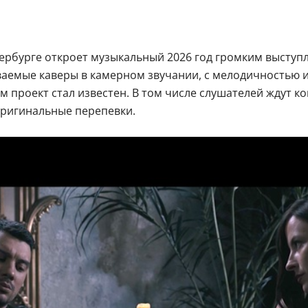
тербурге откроет музыкальный 2026 год громким выступ
ваемые каверы в камерном звучании, с мелодичностью 
проект стал известен. В том числе слушателей ждут комб
е оригинальные перепевки.