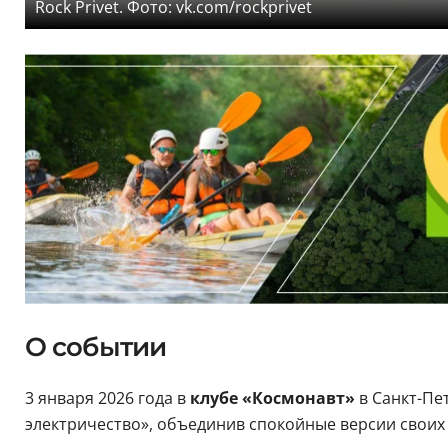
Rock Privet. Фото: vk.com/rockprivet
О событии
3 января 2026 года в
клубе «Космонавт»
в Санкт-Пе
электричество», объединив спокойные версии свои