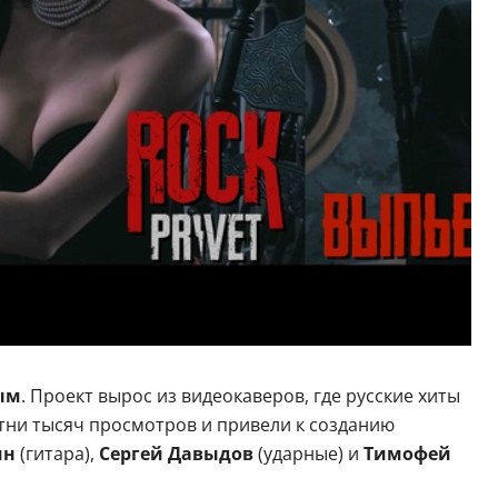
ым
. Проект вырос из видеокаверов, где русские хиты
тни тысяч просмотров и привели к созданию
ин
(гитара),
Сергей Давыдов
(ударные) и
Тимофей