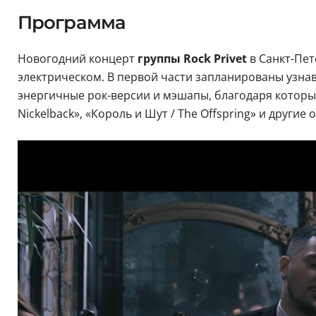
Программа
Новогодний концерт
группы Rock Privet
в Санкт-Пе
электрическом. В первой части запланированы узна
энергичные рок-версии и мэшапы, благодаря которым 
Nickelback», «Король и Шут / The Offspring» и други