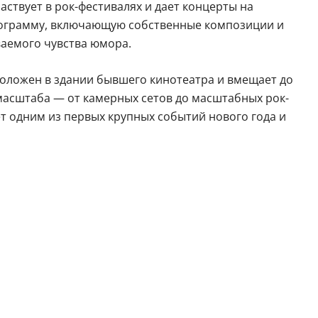
частвует в рок-фестивалях и дает концерты на
программу, включающую собственные композиции и
ваемого чувства юмора.
положен в здании бывшего кинотеатра и вмещает до
 масштаба — от камерных сетов до масштабных рок-
т одним из первых крупных событий нового года и