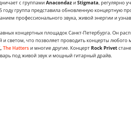
удничает с группами
Anacondaz
и
Stigmata
, регулярно у
025 году группа представила обновленную концертную 
анием профессионального звука, живой энергии и узна
главных концертных площадок Санкт-Петербурга. Он рас
й и светом, что позволяет проводить концерты любого
C,
The Hatters
и многие другие. Концерт
Rock Privet
стане
варь под живой звук и мощный гитарный драйв.