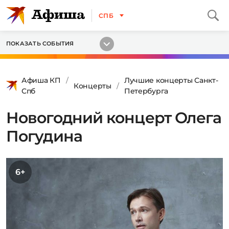
СПБ
ПОКАЗАТЬ СОБЫТИЯ
Афиша КП
Лучшие концерты Санкт-
Концерты
Спб
Петербурга
Новогодний концерт Олега
Погудина
6+