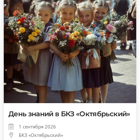
День знаний в БКЗ «Октябрьский»
1 сентября 2026
БКЗ «Октябрьский»