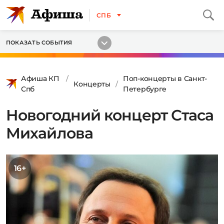
СПБ
ПОКАЗАТЬ СОБЫТИЯ
Афиша КП
Поп-концерты в Санкт-
Концерты
Спб
Петербурге
Новогодний концерт Стаса
Михайлова
16+