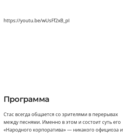
https://youtu.be/wUsFf2xB_pI
Программа
Стас всегда общается со зрителями в перерывах
между песнями. Именно в этом и состоит суть его
«Народного корпоратива» — никакого официоза и