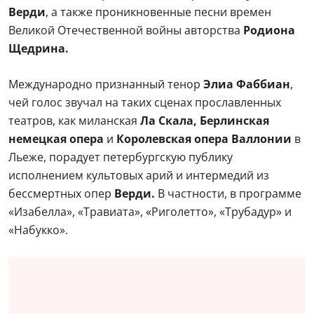
Верди
, а также проникновенные песни времен
Великой Отечественной войны авторства
Родиона
Щедрина.
Международно признанный тенор
Элиа Фаббиан
,
чей голос звучал на таких сценах прославленных
театров, как миланская
Ла Скала, Берлинская
немецкая опера
и
Королевская опера Валлонии
в
Льеже, порадует петербургскую публику
исполнением культовых арий и интермедий из
бессмертных опер
Верди.
В частности, в программе
«Изабелла», «Травиата», «Риголетто», «Трубадур» и
«Набукко».