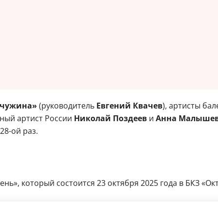
чужина»
(руководитель
Евгений Квачев
), артисты ба
нный артист России
Николай Поздеев
и
Анна Малышев
28-ой раз.
нь», который состоится 23 октября 2025 года в БКЗ «Окт