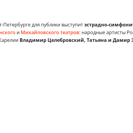
т-Петербурге для публики выступит
эстрадно-симфони
нского
и
Михайловского театров
: народные артисты Р
 Карелии
Владимир Целебровский, Татьяна и Дамир 