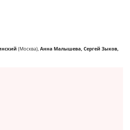
динский
(Москва),
Анна Малышева, Сергей Зыков,