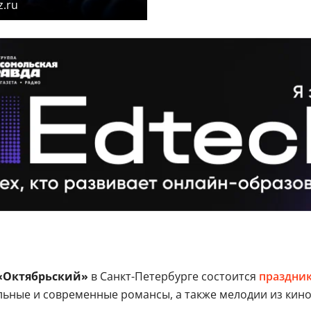
z.ru
«Октябрьский»
в Санкт-Петербурге состоится
праздни
альные и современные романсы, а также мелодии из кин