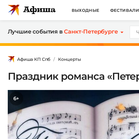
ВЫХОДНЫЕ
ФЕСТИВАЛ
Лучшие события в
Санкт-Петербурге
Афиша КП Спб
Концерты
Праздник романса «Пете
6+