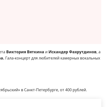
лета
Виктория Вяткина
и
Искандер Фахрутдинов
, а
а.
Гала-концерт для любителей камерных вокальных
ябрьский» в Санкт-Петербурге, от 400 рублей.