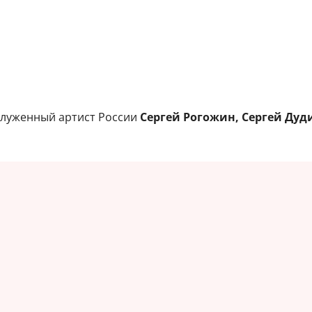
аслуженный артист России
Сергей Рогожин, Сергей Ду