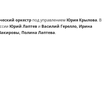
ческий оркестр
под управлением
Юрия Крылова
. В
оссии
Юрий Лаптев
и
Василий Герелло, Ирина
Закировы, Полина Лаптева
.